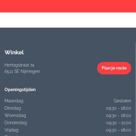
Winkel
Hertogstraat 74
Plan je route
6511 SE Nijmegen
Openingstijden
Maandag
Gesloten
Dinsdag
09:30 - 18:00
Woensdag
09:30 - 18:00
Donderdag
09:30 - 21:00
Vrijdag
09:30 - 18:00