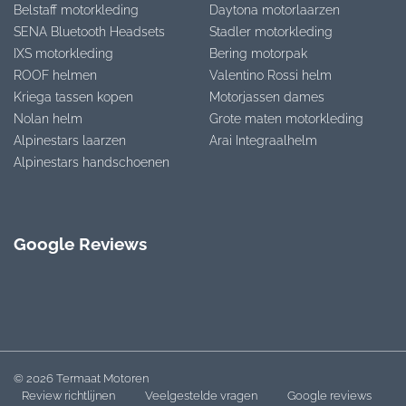
Belstaff motorkleding
Daytona motorlaarzen
SENA Bluetooth Headsets
Stadler motorkleding
IXS motorkleding
Bering motorpak
ROOF helmen
Valentino Rossi helm
Kriega tassen kopen
Motorjassen dames
Nolan helm
Grote maten motorkleding
Alpinestars laarzen
Arai Integraalhelm
Alpinestars handschoenen
Google Reviews
© 2026 Termaat Motoren
Review richtlijnen
Veelgestelde vragen
Google reviews