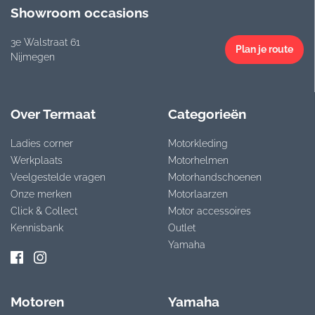
Showroom occasions
3e Walstraat 61
Plan je route
Nijmegen
Over Termaat
Categorieën
Ladies corner
Motorkleding
Werkplaats
Motorhelmen
Veelgestelde vragen
Motorhandschoenen
Onze merken
Motorlaarzen
Click & Collect
Motor accessoires
Kennisbank
Outlet
Yamaha
Motoren
Yamaha