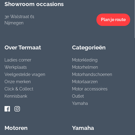
Showroom occasions
3e Walstraat 61
Plan je route
Nijmegen
Over Termaat
Categorieën
Ladies corner
Motorkleding
Werkplaats
Motorhelmen
Veelgestelde vragen
Motorhandschoenen
Onze merken
Motorlaarzen
Click & Collect
Motor accessoires
Kennisbank
Outlet
Yamaha
Motoren
Yamaha