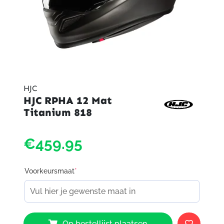
HJC
HJC RPHA 12 Mat
Titanium 818
€459.95
Voorkeursmaat
*
HJC
Op bestellijst plaatsen