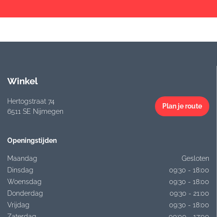
Winkel
Hertogstraat 74
Plan je route
6511 SE Nijmegen
Openingstijden
Maandag
Gesloten
Dinsdag
09:30 - 18:00
Woensdag
09:30 - 18:00
Donderdag
09:30 - 21:00
Vrijdag
09:30 - 18:00
Zaterdag
09:00 - 17:00