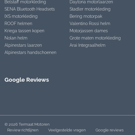
Belstaff motorkleding
Daytona motorlaarzen
SENA Bluetooth Headsets
Stadler motorkleding
IXS motorkleding
Bering motorpak
ROOF helmen
Valentino Rossi helm
Kriega tassen kopen
Motorjassen dames
Nolan helm
Grote maten motorkleding
Alpinestars laarzen
Arai Integraalhelm
Alpinestars handschoenen
Google Reviews
© 2026 Termaat Motoren
Review richtlijnen
Veelgestelde vragen
Google reviews