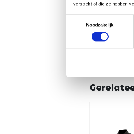
verstrekt of die ze hebben v
Toestemmingsselectie
Noodzakelijk
Gerelate