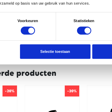
erzameld op basis van uw gebruik van hun services.
CAPTCHA
Voorkeuren
Statistieken
Selectie toestaan
erde producten
-20%
-20%