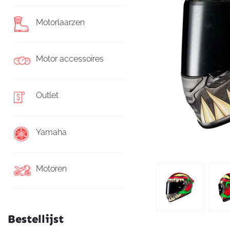
Motorlaarzen
Motor accessoires
Outlet
Yamaha
Motoren
Bestellijst