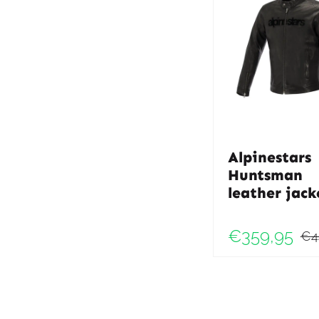
Alpinestars
Huntsman
leather jack
€
359,95
€
4