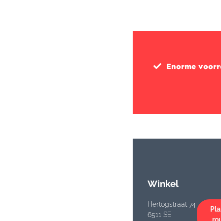
Enorme voor
Winkel
Hertogstraat 74
Pla
6511 SE
ro