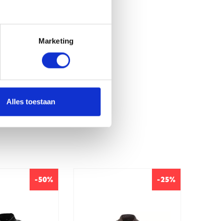
Marketing
Alles toestaan
-50%
-25%