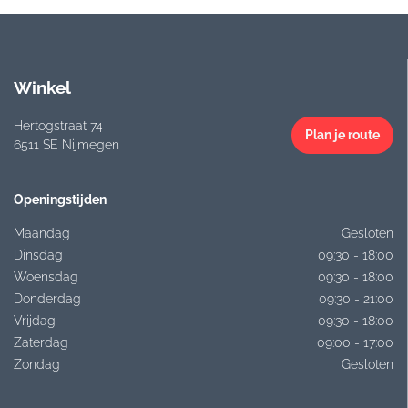
Winkel
Hertogstraat 74
Plan je route
6511 SE Nijmegen
Openingstijden
Maandag
Gesloten
Dinsdag
09:30 - 18:00
Woensdag
09:30 - 18:00
Donderdag
09:30 - 21:00
Vrijdag
09:30 - 18:00
Zaterdag
09:00 - 17:00
Zondag
Gesloten