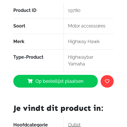
Product ID
19780
Soort
Motor accessoires
Merk
Highway Hawk
Type-Product
Highwaybar
Yamaha
Highwayhawk
Op bestellijst plaatsen
Highwaybar
Yamaha
aantal
Je vindt dit product in:
Hoofdcategorie
Outlet