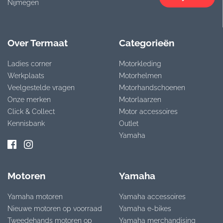
Nijmegen
Over Termaat
Categorieën
Ladies corner
Motorkleding
Werkplaats
Motorhelmen
Veelgestelde vragen
Motorhandschoenen
Onze merken
Motorlaarzen
Click & Collect
Motor accessoires
Kennisbank
Outlet
Yamaha
Motoren
Yamaha
Yamaha motoren
Yamaha accessoires
Nieuwe motoren op voorraad
Yamaha e-bikes
Tweedehands motoren op
Yamaha merchandising