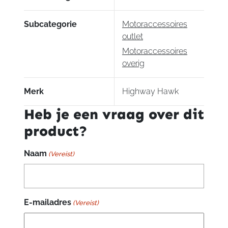
Subcategorie
Motoraccessoires
outlet
Motoraccessoires
overig
Merk
Highway Hawk
Heb je een vraag over dit
product?
Naam
(Vereist)
E-mailadres
(Vereist)