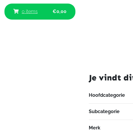
0 items
€
0,00
Je vindt di
Hoofdcategorie
Subcategorie
Merk