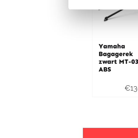
Yamaha
Bagagerek
zwart MT-0
ABS
€
13