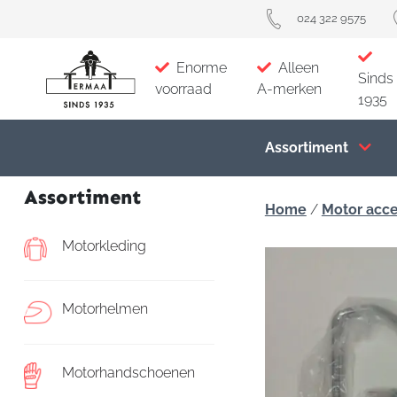
024 322 9575
Enorme
Alleen
Sinds
voorraad
A-merken
1935
Assortiment
Assortiment
Home
/
Motor acce
Motorkleding
Motorhelmen
Motorhandschoenen