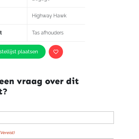
Highway Hawk
t
Tas afhouders
tellijst plaatsen
een vraag over dit
t?
(Vereist)