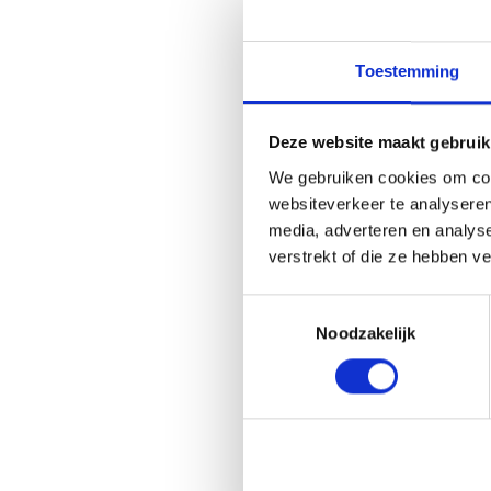
Toestemming
Deze website maakt gebruik
We gebruiken cookies om cont
websiteverkeer te analyseren
media, adverteren en analys
Gerelate
verstrekt of die ze hebben v
Toestemmingsselectie
Noodzakelijk