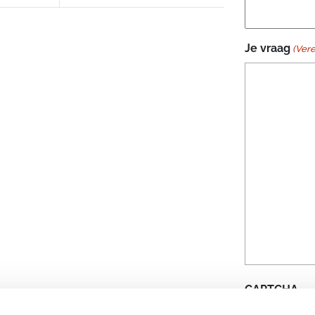
Je vraag
(Vere
CAPTCHA