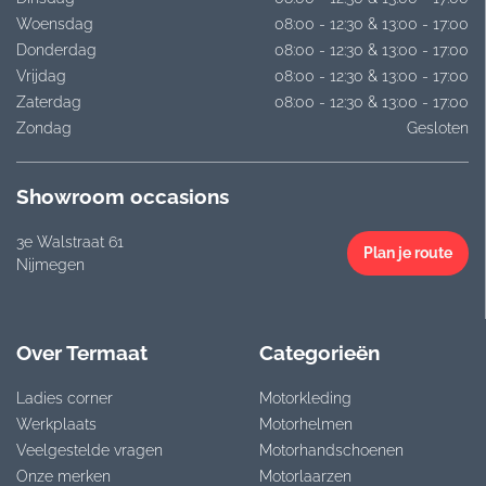
Woensdag
08:00 - 12:30 & 13:00 - 17:00
Donderdag
08:00 - 12:30 & 13:00 - 17:00
Vrijdag
08:00 - 12:30 & 13:00 - 17:00
Zaterdag
08:00 - 12:30 & 13:00 - 17:00
Zondag
Gesloten
Showroom occasions
3e Walstraat 61
Plan je route
Nijmegen
Over Termaat
Categorieën
Ladies corner
Motorkleding
Werkplaats
Motorhelmen
Veelgestelde vragen
Motorhandschoenen
Onze merken
Motorlaarzen