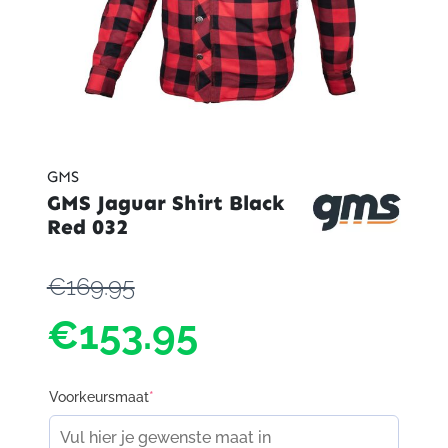
GMS
GMS Jaguar Shirt Black
Red 032
€169.95
€153.95
Voorkeursmaat
*