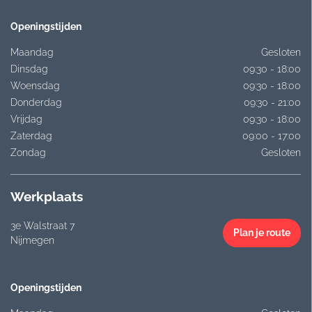
Openingstijden
Maandag
Gesloten
Dinsdag
09:30 - 18:00
Woensdag
09:30 - 18:00
Donderdag
09:30 - 21:00
Vrijdag
09:30 - 18:00
Zaterdag
09:00 - 17:00
Zondag
Gesloten
Werkplaats
3e Walstraat 7
Plan je route
Nijmegen
Openingstijden