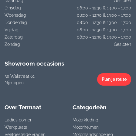
Maandag
Gesloten
Dinsdag
08:00 - 12:30 & 13:00 - 17:00
Woensdag
08:00 - 12:30 & 13:00 - 17:00
Donderdag
08:00 - 12:30 & 13:00 - 17:00
Vrijdag
08:00 - 12:30 & 13:00 - 17:00
Zaterdag
08:00 - 12:30 & 13:00 - 17:00
Zondag
Gesloten
Showroom occasions
3e Walstraat 61
Plan je route
Nijmegen
Over Termaat
Categorieën
Ladies corner
Motorkleding
Werkplaats
Motorhelmen
Veelgestelde vragen
Motorhandschoenen