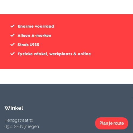
Enorme voorraad
Alleen A-merken
Sinds 1935
Fysieke winkel, werkplaats & online
Winkel
Hertogstraat 74
Plan je route
6511 SE Nijmegen