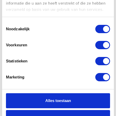
informatie die u aan ze heeft verstrekt of die ze hebben
-50%
-26%
verzameld op basis van uw gebruik van hun services.
Toestemmingsselectie
Noodzakelijk
Voorkeuren
Alpinestars
Alpinestars
Effex GTX
Stella Gran
Statistieken
Boots
Torino
Waterproof
Marketing
Boots Black
€
99,95
€
199,95
Oorspronkelijke
Huidige
prijs
prijs
€
139,95
€
189,95
Oorspr
Huidig
was:
is:
Alles toestaan
prijs
prijs
€199,95.
€99,95.
was:
is:
-19%
-20%