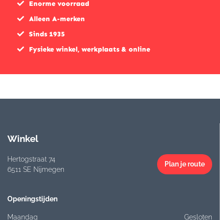
Enorme voorraad
Alleen A-merken
Sinds 1935
Fysieke winkel, werkplaats & online
Winkel
Hertogstraat 74
Plan je route
6511 SE Nijmegen
Openingstijden
Maandag
Gesloten