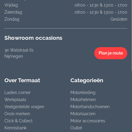
Vrijdag
08:00 - 12:30 & 13:00 - 17:00
Zaterdag
08:00 - 12:30 & 13:00 - 17:00
Zondag
Gesloten
Showroom occasions
3e Walstraat 61
Plan je route
Nijmegen
Over Termaat
Categorieën
Ladies corner
Motorkleding
Werkplaats
Motorhelmen
Veelgestelde vragen
Motorhandschoenen
Onze merken
Motorlaarzen
Click & Collect
Motor accessoires
Kennisbank
Outlet