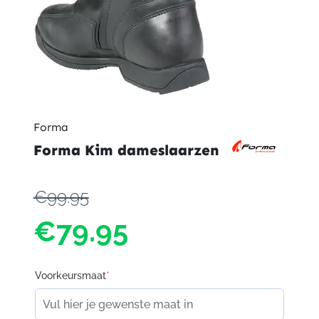
Forma
Forma Kim dameslaarzen
€99.95
€79.95
Voorkeursmaat
*