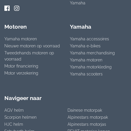
Yamaha
Motoren
Yamaha
Yamaha motoren
Yamaha accessoires
Nieuwe motoren op voorraad
Yamaha e-bikes
Tweedehands motoren op
Yamaha merchandising
voorraad
Yamaha motoren
Motor financiering
Yamaha motorkleding
Motor verzekering
Yamaha scooters
Navigeer naar
AGV helm
Dainese motorpak
Scorpion helmen
Alpinestars motorpak
HJC helm
Alpinestars motorjas