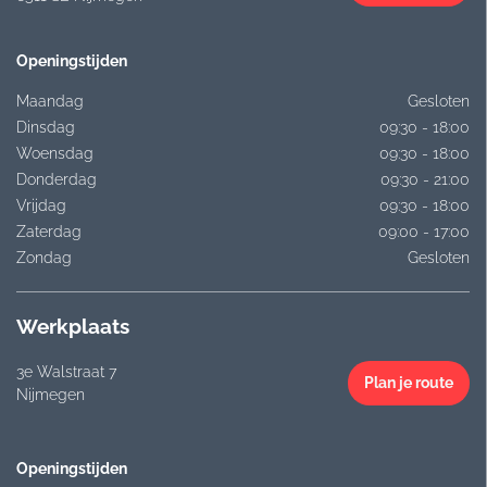
Openingstijden
Maandag
Gesloten
Dinsdag
09:30 - 18:00
Woensdag
09:30 - 18:00
Donderdag
09:30 - 21:00
Vrijdag
09:30 - 18:00
Zaterdag
09:00 - 17:00
Zondag
Gesloten
Werkplaats
3e Walstraat 7
Plan je route
Nijmegen
Openingstijden