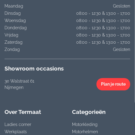
Maandag
Gesloten
Dinsdag
08:00 - 12:30 & 13:00 - 17:00
Woensdag
08:00 - 12:30 & 13:00 - 17:00
Donderdag
08:00 - 12:30 & 13:00 - 17:00
Vrijdag
08:00 - 12:30 & 13:00 - 17:00
Zaterdag
08:00 - 12:30 & 13:00 - 17:00
Zondag
Gesloten
Showroom occasions
3e Walstraat 61
Plan je route
Nijmegen
Over Termaat
Categorieën
Ladies corner
Motorkleding
Werkplaats
Motorhelmen