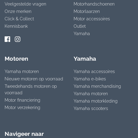
Veelgestelde vragen
Motorhandschoenen
Onze merken
Motorlaarzen
Click & Collect
Motor accessoires
Kennisbank
Outlet
Yamaha
Motoren
Yamaha
Yamaha motoren
Yamaha accessoires
Nieuwe motoren op voorraad
Yamaha e-bikes
Tweedehands motoren op
Yamaha merchandising
voorraad
Yamaha motoren
Motor financiering
Yamaha motorkleding
Motor verzekering
Yamaha scooters
Navigeer naar