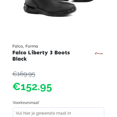
Falco, Forma
Falco Liberty 3 Boots
Black
€169.95
€152.95
Voorkeursmaat
*