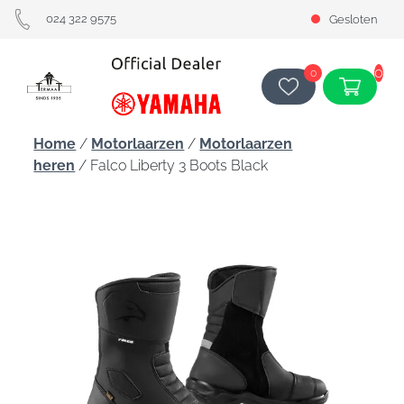
024 322 9575
Gesloten
0
0
Home
/
Motorlaarzen
/
Motorlaarzen
heren
/ Falco Liberty 3 Boots Black