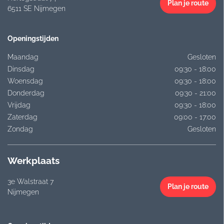
Plan je route
6511 SE Nijmegen
Openingstijden
Maandag
Gesloten
Dinsdag
09:30 - 18:00
Woensdag
09:30 - 18:00
Donderdag
09:30 - 21:00
Vrijdag
09:30 - 18:00
Zaterdag
09:00 - 17:00
Zondag
Gesloten
Werkplaats
3e Walstraat 7
Plan je route
Nijmegen