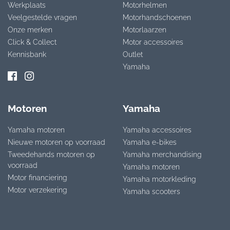
Werkplaats
Motorhelmen
Veelgestelde vragen
Motorhandschoenen
Onze merken
Motorlaarzen
Click & Collect
Motor accessoires
Kennisbank
Outlet
Yamaha
Motoren
Yamaha
Yamaha motoren
Yamaha accessoires
Nieuwe motoren op voorraad
Yamaha e-bikes
Tweedehands motoren op
Yamaha merchandising
voorraad
Yamaha motoren
Motor financiering
Yamaha motorkleding
Motor verzekering
Yamaha scooters