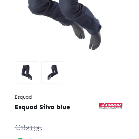
Esquad
Esquad Silva blue
€189.95