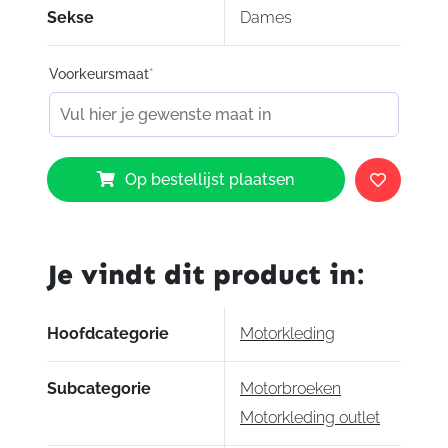
Sekse
Dames
Voorkeursmaat
*
Esquad
Op bestellijst plaatsen
Silva
blue
aantal
Je vindt dit product in:
Hoofdcategorie
Motorkleding
Subcategorie
Motorbroeken
Motorkleding outlet