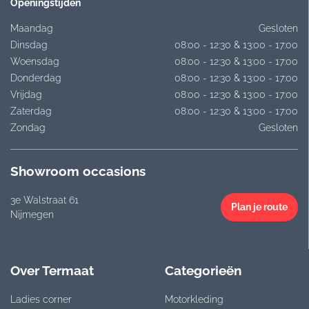
Openingstijden
Maandag
Gesloten
Dinsdag
08:00 - 12:30 & 13:00 - 17:00
Woensdag
08:00 - 12:30 & 13:00 - 17:00
Donderdag
08:00 - 12:30 & 13:00 - 17:00
Vrijdag
08:00 - 12:30 & 13:00 - 17:00
Zaterdag
08:00 - 12:30 & 13:00 - 17:00
Zondag
Gesloten
Showroom occasions
3e Walstraat 61
Plan je route
Nijmegen
Over Termaat
Categorieën
Ladies corner
Motorkleding