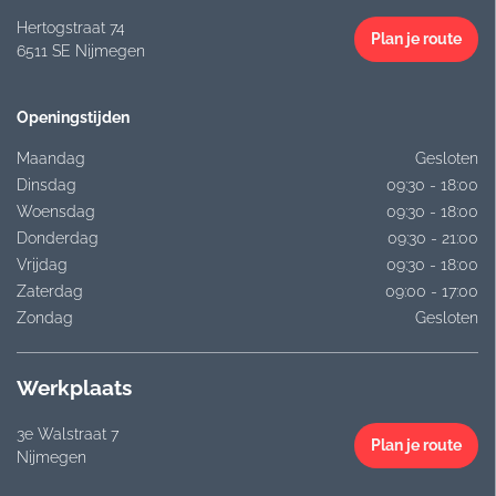
Hertogstraat 74
Plan je route
6511 SE Nijmegen
Openingstijden
Maandag
Gesloten
Dinsdag
09:30 - 18:00
Woensdag
09:30 - 18:00
Donderdag
09:30 - 21:00
Vrijdag
09:30 - 18:00
Zaterdag
09:00 - 17:00
Zondag
Gesloten
Werkplaats
3e Walstraat 7
Plan je route
Nijmegen