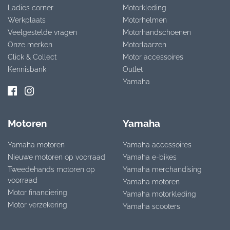
Ladies corner
Motorkleding
Werkplaats
Motorhelmen
Veelgestelde vragen
Motorhandschoenen
Onze merken
Motorlaarzen
Click & Collect
Motor accessoires
Kennisbank
Outlet
Yamaha
Motoren
Yamaha
Yamaha motoren
Yamaha accessoires
Nieuwe motoren op voorraad
Yamaha e-bikes
Tweedehands motoren op
Yamaha merchandising
voorraad
Yamaha motoren
Motor financiering
Yamaha motorkleding
Motor verzekering
Yamaha scooters