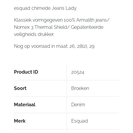
esquad chimede Jeans Lady
Klassiek vormgegeven 100% Armalith jeans/
Nomex 3 Thermal Shield/ Gepatenteerde
veiligheids drukker.
Nog op voorraad in maat: 26, 28(2), 29
Product ID
20524
Soort
Broeken
Materiaal
Denim
Merk
Esquad