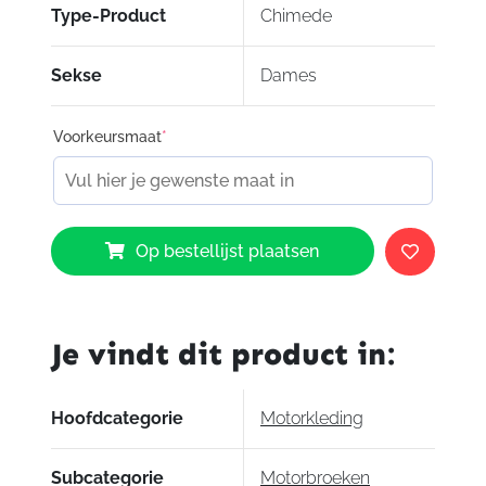
Type-Product
Chimede
Sekse
Dames
Voorkeursmaat
*
Esquad
Op bestellijst plaatsen
Chimede
aantal
Je vindt dit product in:
Hoofdcategorie
Motorkleding
Subcategorie
Motorbroeken