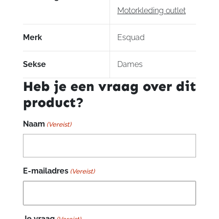
Motorkleding outlet
Merk
Esquad
Sekse
Dames
Heb je een vraag over dit
product?
Naam
(Vereist)
E-mailadres
(Vereist)
Je vraag