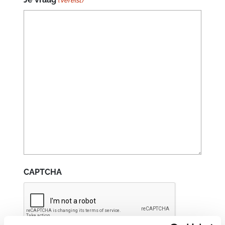
(Vereist)
CAPTCHA