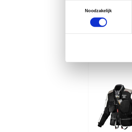
Toestemmingsselectie
Noodzakelijk
Gerelate