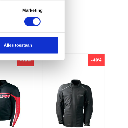
Marketing
Alles toestaan
-76%
-40%