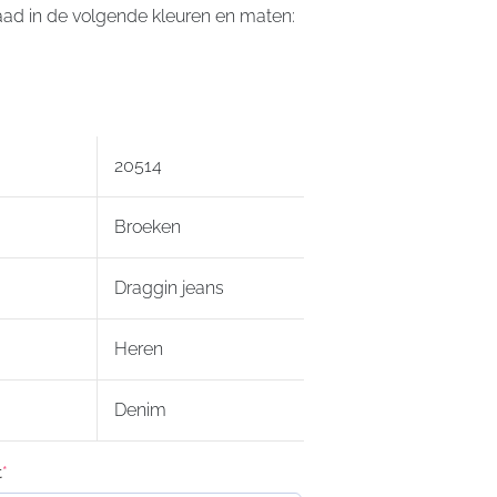
ad in de volgende kleuren en maten:
20514
Broeken
Draggin jeans
Heren
Denim
t
*