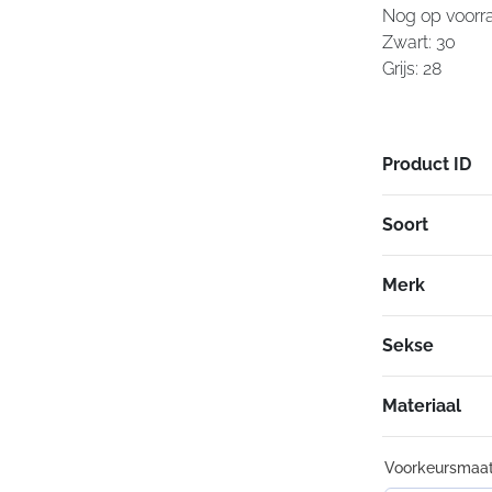
Nog op voorra
Zwart: 30
Grijs: 28
Product ID
Soort
Merk
Sekse
Materiaal
Voorkeursmaa