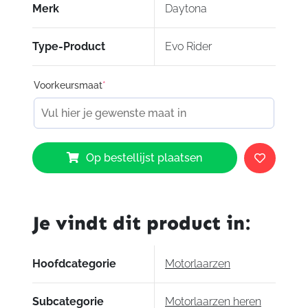
Merk
Daytona
Type-Product
Evo Rider
Voorkeursmaat
*
Daytona
Op bestellijst plaatsen
Evo
Rider
aantal
Je vindt dit product in:
Hoofdcategorie
Motorlaarzen
Subcategorie
Motorlaarzen heren