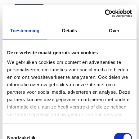
Toestemming
Details
Over
Gerelateerde
Deze website maakt gebruik van cookies
producten
We gebruiken cookies om content en advertenties te
personaliseren, om functies voor social media te bieden
en om ons websiteverkeer te analyseren. Ook delen we
informatie over uw gebruik van onze site met onze
partners voor social media, adverteren en analyse. Deze
partners kunnen deze gegevens combineren met andere
informatie die u aan ze heeft verstrekt of die ze hebben
verzameld op basis van uw gebruik van hun services.
Toestemmingsselectie
Noodzakelijk