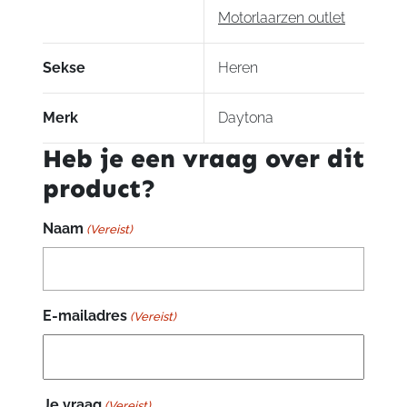
Motorlaarzen outlet
Sekse
Heren
Merk
Daytona
Heb je een vraag over dit
product?
Naam
(Vereist)
E-mailadres
(Vereist)
Je vraag
(Vereist)