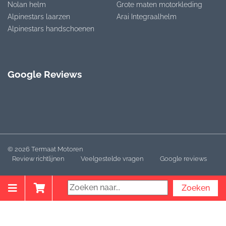
Nolan helm
Grote maten motorkleding
Alpinestars laarzen
Arai Integraalhelm
Alpinestars handschoenen
Google Reviews
© 2026 Termaat Motoren
Review richtlijnen
Veelgestelde vragen
Google reviews