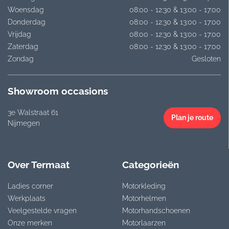
Woensdag
08:00 - 12:30 & 13:00 - 17:00
Donderdag
08:00 - 12:30 & 13:00 - 17:00
Vrijdag
08:00 - 12:30 & 13:00 - 17:00
Zaterdag
08:00 - 12:30 & 13:00 - 17:00
Zondag
Gesloten
Showroom occasions
3e Walstraat 61
Plan je route
Nijmegen
Over Termaat
Categorieën
Ladies corner
Motorkleding
Werkplaats
Motorhelmen
Veelgestelde vragen
Motorhandschoenen
Onze merken
Motorlaarzen