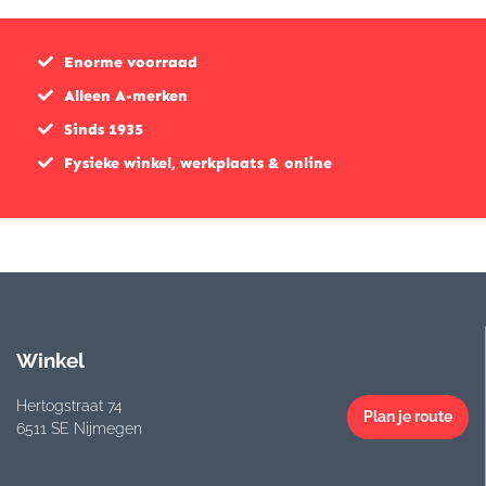
Enorme voorraad
Alleen A-merken
Sinds 1935
Fysieke winkel, werkplaats & online
Winkel
Hertogstraat 74
Plan je route
6511 SE Nijmegen