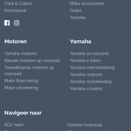
Click & Collect
Motor accessoires
Kennisbank
Outlet
Yamaha
Motoren
Yamaha
Yamaha motoren
Yamaha accessoires
Nieuwe motoren op voorraad
Yamaha e-bikes
Tweedehands motoren op
Yamaha merchandising
voorraad
Yamaha motoren
Motor financiering
Yamaha motorkleding
Motor verzekering
Yamaha scooters
Navigeer naar
AGV helm
Dainese motorpak