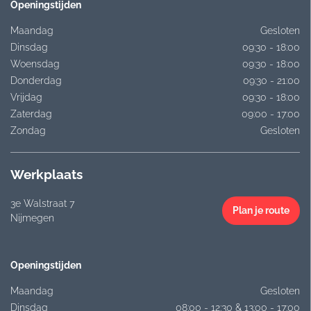
Openingstijden
Maandag
Gesloten
Dinsdag
09:30 - 18:00
Woensdag
09:30 - 18:00
Donderdag
09:30 - 21:00
Vrijdag
09:30 - 18:00
Zaterdag
09:00 - 17:00
Zondag
Gesloten
Werkplaats
3e Walstraat 7
Plan je route
Nijmegen
Openingstijden
Maandag
Gesloten
Dinsdag
08:00 - 12:30 & 13:00 - 17:00