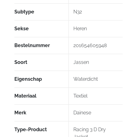
Subtype
N32
Sekse
Heren
Bestelnummer
201654605948
Soort
Jassen
Eigenschap
Waterdicht
Materiaal
Textiel
Merk
Dainese
Type-Product
Racing 3 D Dry
Jacket