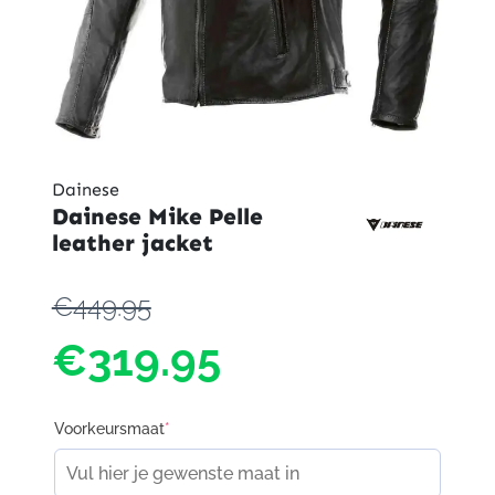
Dainese
Dainese Mike Pelle
leather jacket
€449.95
€319.95
Voorkeursmaat
*