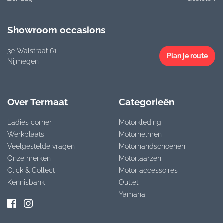
Showroom occasions
3e Walstraat 61
Plan je route
Nijmegen
Over Termaat
Categorieën
Ladies corner
Motorkleding
Werkplaats
Motorhelmen
Veelgestelde vragen
Motorhandschoenen
Onze merken
Motorlaarzen
Click & Collect
Motor accessoires
Kennisbank
Outlet
Yamaha