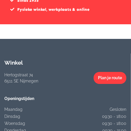
Sinds 1935
Fysieke winkel, werkplaats & online
Winkel
Hertogstraat 74
Plan je route
6511 SE Nijmegen
Openingstijden
Maandag
Gesloten
Dinsdag
09:30 - 18:00
Woensdag
09:30 - 18:00
Donderdag
09:30 - 21:00