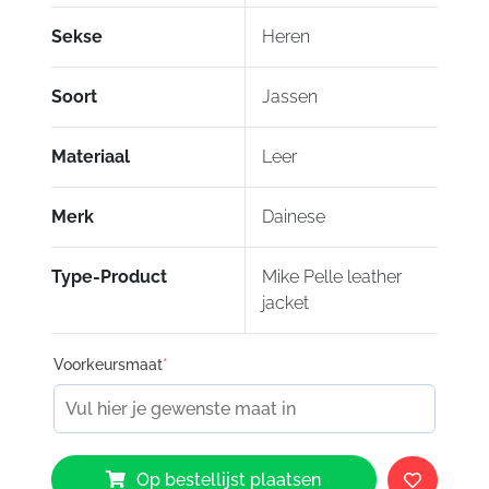
Sekse
Heren
Soort
Jassen
Materiaal
Leer
Merk
Dainese
Type-Product
Mike Pelle leather
jacket
Voorkeursmaat
*
Dainese
Op bestellijst plaatsen
Mike