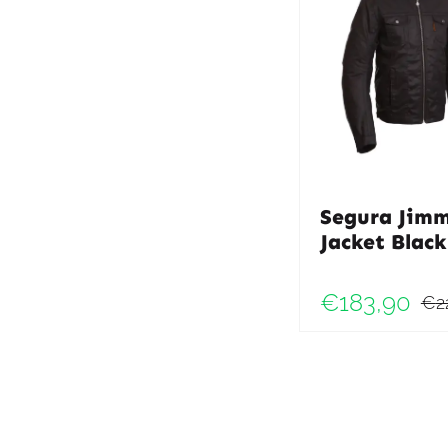
Segura Jim
Jacket Black
€
183,90
€
2