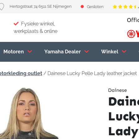
Hertogstraat 74 6511 SE Nijmegen
Gesloten
Fysieke winkel,
werkplaats & online
Motoren
Yamaha Dealer
Winkel
torkleding outlet
/ Dainese Lucky Pelle Lady leather jacket
Dainese
Dain
Luck
Lady