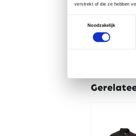
verstrekt of die ze hebben v
Toestemmingsselectie
Noodzakelijk
Gerelate