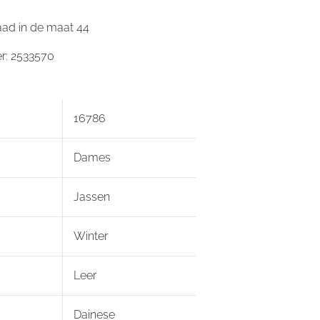
aad in de maat 44
: 2533570
16786
Dames
Jassen
Winter
Leer
Dainese