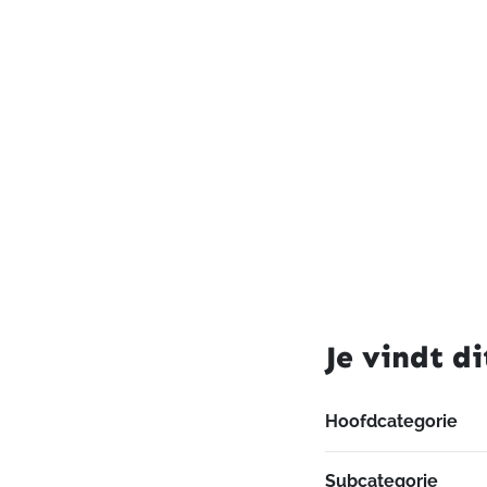
Je vindt di
Hoofdcategorie
Subcategorie