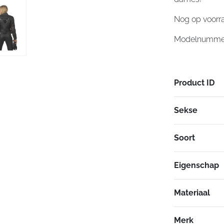
Nog op voorr
Modelnummer
Product ID
Sekse
Soort
Eigenschap
Materiaal
Merk