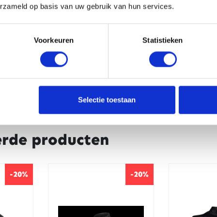
erzameld op basis van uw gebruik van hun services.
CAPTCHA
Voorkeuren
Statistieken
Selectie toestaan
erde producten
-20%
-20%