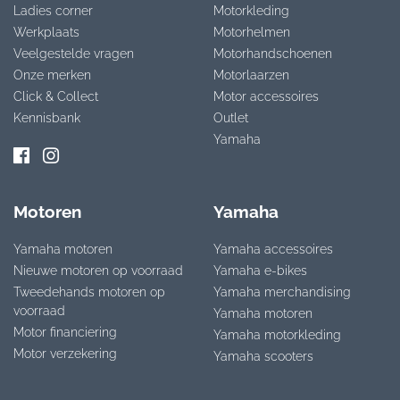
Ladies corner
Motorkleding
Werkplaats
Motorhelmen
Veelgestelde vragen
Motorhandschoenen
Onze merken
Motorlaarzen
Click & Collect
Motor accessoires
Kennisbank
Outlet
Yamaha
Motoren
Yamaha
Yamaha motoren
Yamaha accessoires
Nieuwe motoren op voorraad
Yamaha e-bikes
Tweedehands motoren op
Yamaha merchandising
voorraad
Yamaha motoren
Motor financiering
Yamaha motorkleding
Motor verzekering
Yamaha scooters