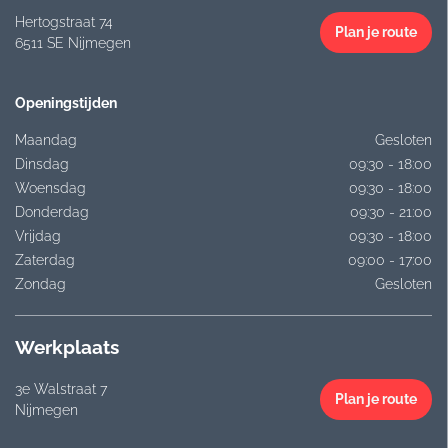
Hertogstraat 74
Plan je route
6511 SE Nijmegen
Openingstijden
Maandag
Gesloten
Dinsdag
09:30 - 18:00
Woensdag
09:30 - 18:00
Donderdag
09:30 - 21:00
Vrijdag
09:30 - 18:00
Zaterdag
09:00 - 17:00
Zondag
Gesloten
Werkplaats
3e Walstraat 7
Plan je route
Nijmegen