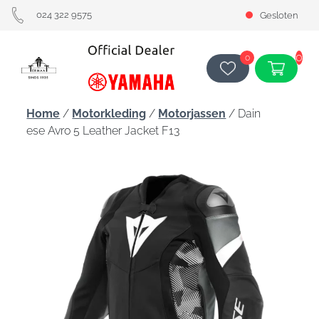
024 322 9575
Gesloten
0
0
Home
/
Motorkleding
/
Motorjassen
/ Dain
ese Avro 5 Leather Jacket F13