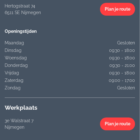
Hertogstraat 74
Plan je route
6511 SE Nijmegen
Openingstijden
Maandag
Gesloten
Dinsdag
09:30 - 18:00
Woensdag
09:30 - 18:00
Donderdag
09:30 - 21:00
Vrijdag
09:30 - 18:00
Zaterdag
09:00 - 17:00
Zondag
Gesloten
Werkplaats
3e Walstraat 7
Plan je route
Nijmegen