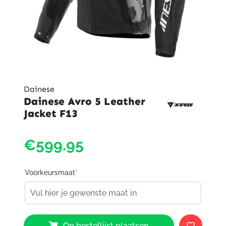
Dainese
Dainese Avro 5 Leather
Jacket F13
€599.95
Voorkeursmaat
*
Dainese
Op bestellijst plaatsen