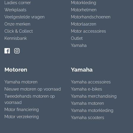
Ladies corner
Motorkleding
Werkplaats
Motorhelmen
Veelgestelde vragen
Motorhandschoenen
Onze merken
Motorlaarzen
Click & Collect
Motor accessoires
Kennisbank
Outlet
Yamaha
Motoren
Yamaha
Yamaha motoren
Yamaha accessoires
Nieuwe motoren op voorraad
Yamaha e-bikes
Tweedehands motoren op
Yamaha merchandising
voorraad
Yamaha motoren
Motor financiering
Yamaha motorkleding
Motor verzekering
Yamaha scooters