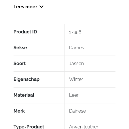
Lees meer
Modelnummer: 2533625
Product ID
17358
Sekse
Dames
Soort
Jassen
Eigenschap
Winter
Materiaal
Leer
Merk
Dainese
Type-Product
Arwen leather