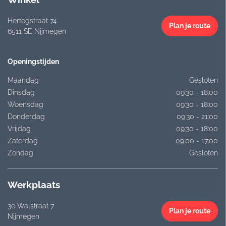
Hertogstraat 74
Plan je route
6511 SE Nijmegen
Openingstijden
Maandag
Gesloten
Dinsdag
09:30 - 18:00
Woensdag
09:30 - 18:00
Donderdag
09:30 - 21:00
Vrijdag
09:30 - 18:00
Zaterdag
09:00 - 17:00
Zondag
Gesloten
Werkplaats
3e Walstraat 7
Plan je route
Nijmegen