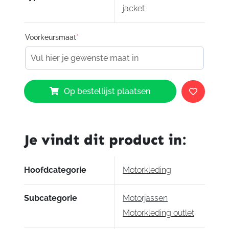
jacket
Voorkeursmaat
*
Dainese
Op bestellijst plaatsen
Arwen
leather
jacket
aantal
Je vindt dit product in:
Hoofdcategorie
Motorkleding
Subcategorie
Motorjassen
Motorkleding outlet