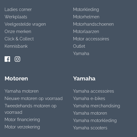
Ladies corner
Motorkleding
Werkplaats
Motorhelmen
Veelgestelde vragen
Motorhandschoenen
Onze merken
Motorlaarzen
Click & Collect
Motor accessoires
Kennisbank
Outlet
Yamaha
Motoren
Yamaha
Yamaha motoren
Yamaha accessoires
Nieuwe motoren op voorraad
Yamaha e-bikes
Tweedehands motoren op
Yamaha merchandising
voorraad
Yamaha motoren
Motor financiering
Yamaha motorkleding
Motor verzekering
Yamaha scooters