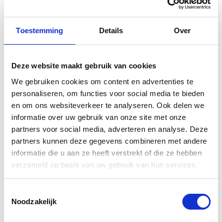
Toestemming
Details
Over
Deze website maakt gebruik van cookies
We gebruiken cookies om content en advertenties te
personaliseren, om functies voor social media te bieden
en om ons websiteverkeer te analyseren. Ook delen we
informatie over uw gebruik van onze site met onze
partners voor social media, adverteren en analyse. Deze
partners kunnen deze gegevens combineren met andere
informatie die u aan ze heeft verstrekt of die ze hebben
verzameld op basis van uw gebruik van hun services.
CAPTCHA
Toestemmingsselectie
Noodzakelijk