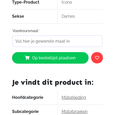
Type-Product
Icona
Sekse
Dames
Voorkeursmaat
*
Bull
Op bestellijst plaatsen
It
Icona
aantal
Je vindt dit product in:
Hoofdcategorie
Motorkleding
Subcategorie
Motorbroeken