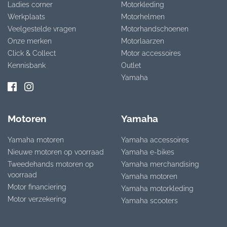
Ladies corner
Motorkleding
Werkplaats
Motorhelmen
Veelgestelde vragen
Motorhandschoenen
Onze merken
Motorlaarzen
Click & Collect
Motor accessoires
Kennisbank
Outlet
Yamaha
Motoren
Yamaha
Yamaha motoren
Yamaha accessoires
Nieuwe motoren op voorraad
Yamaha e-bikes
Tweedehands motoren op
Yamaha merchandising
voorraad
Yamaha motoren
Motor financiering
Yamaha motorkleding
Motor verzekering
Yamaha scooters