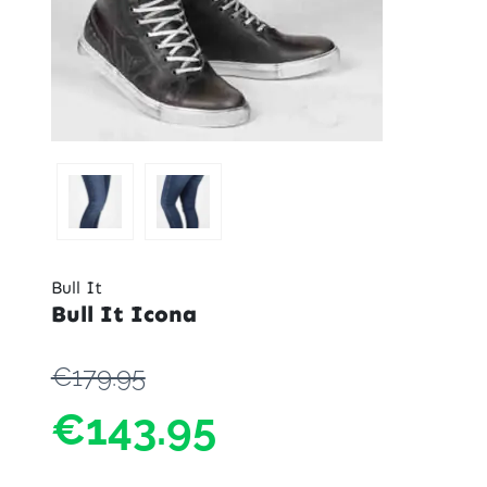
Bull It
Bull It Icona
€179.95
€143.95