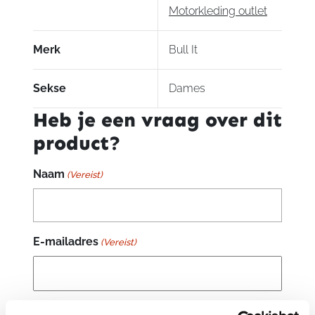
Motorkleding outlet
Merk
Bull It
Sekse
Dames
Heb je een vraag over dit
product?
Naam
(Vereist)
E-mailadres
(Vereist)
Je vraag
(Vereist)