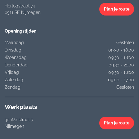
Hertogstraat 74
Plan je route
6511 SE Nijmegen
Openingstijden
Maandag
Gesloten
Dinsdag
09:30 - 18:00
Woensdag
09:30 - 18:00
Donderdag
09:30 - 21:00
Vrijdag
09:30 - 18:00
Zaterdag
09:00 - 17:00
Zondag
Gesloten
Werkplaats
3e Walstraat 7
Plan je route
Nijmegen