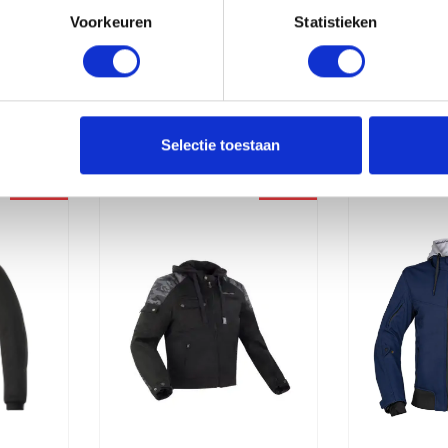
Voorkeuren
Statistieken
erde producten
Selectie toestaan
-20%
-20%