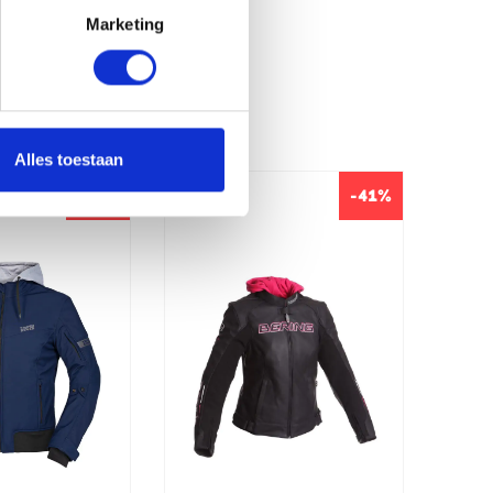
Marketing
Alles toestaan
-20%
-41%