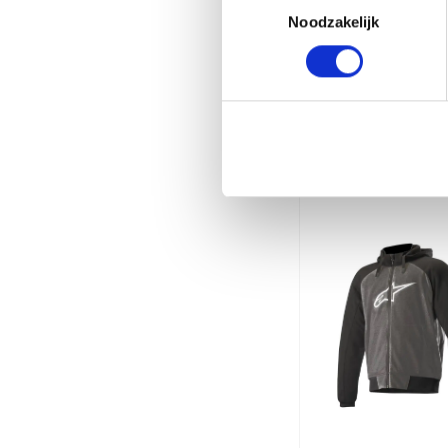
Noodzakelijk
Gerelate