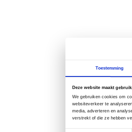
Toestemming
Deze website maakt gebruik
We gebruiken cookies om cont
websiteverkeer te analyseren
media, adverteren en analys
verstrekt of die ze hebben v
Toestemmingsselectie