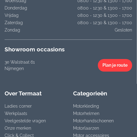
Woensdag
08:00 - 12:30 & 13:00 - 17:00
Donderdag
08:00 - 12:30 & 13:00 - 17:00
Vrijdag
08:00 - 12:30 & 13:00 - 17:00
Zaterdag
08:00 - 12:30 & 13:00 - 17:00
Zondag
Gesloten
Showroom occasions
3e Walstraat 61
Plan je route
Nijmegen
Over Termaat
Categorieën
Ladies corner
Motorkleding
Werkplaats
Motorhelmen
Veelgestelde vragen
Motorhandschoenen
Onze merken
Motorlaarzen
Click & Collect
Motor accessoires