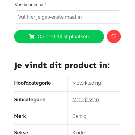
Voorkeursmaat
*
Bering
Op bestellijst plaatsen
Meryll
Kids
Jacket
aantal
Je vindt dit product in:
Hoofdcategorie
Motorkleding
Subcategorie
Motorjassen
Merk
Bering
Sekse
Kinder