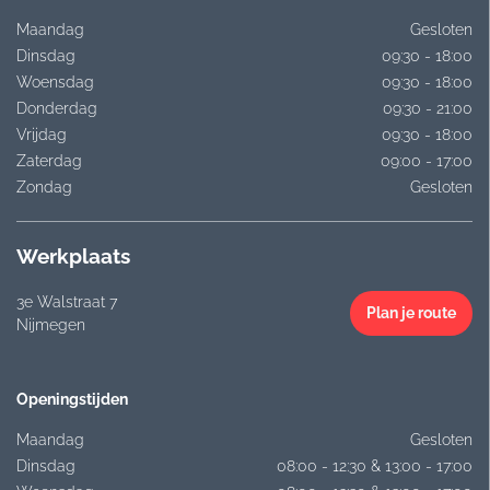
Maandag
Gesloten
Dinsdag
09:30 - 18:00
Woensdag
09:30 - 18:00
Donderdag
09:30 - 21:00
Vrijdag
09:30 - 18:00
Zaterdag
09:00 - 17:00
Zondag
Gesloten
Werkplaats
3e Walstraat 7
Plan je route
Nijmegen
Openingstijden
Maandag
Gesloten
Dinsdag
08:00 - 12:30 & 13:00 - 17:00