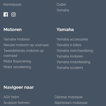
Kennisbank
Outlet
Yamaha
Motoren
Yamaha
Yamaha motoren
Yamaha accessoires
Nieuwe motoren op voorraad
Yamaha e-bikes
Tweedehands motoren op
Yamaha merchandising
voorraad
Yamaha motoren
Motor financiering
Yamaha motorkleding
Motor verzekering
Yamaha scooters
Navigeer naar
AGV helm
Dainese motorpak
Scorpion helmen
Alpinestars motorpak