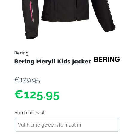
Bering
Bering Meryll Kids Jacket
€139.95
€125.95
Voorkeursmaat
*