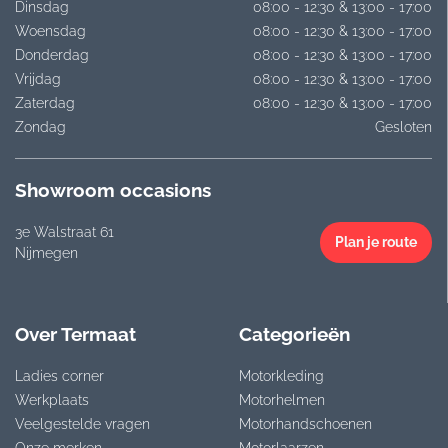
Dinsdag
08:00 - 12:30 & 13:00 - 17:00
Woensdag
08:00 - 12:30 & 13:00 - 17:00
Donderdag
08:00 - 12:30 & 13:00 - 17:00
Vrijdag
08:00 - 12:30 & 13:00 - 17:00
Zaterdag
08:00 - 12:30 & 13:00 - 17:00
Zondag
Gesloten
Showroom occasions
3e Walstraat 61
Plan je route
Nijmegen
Over Termaat
Categorieën
Ladies corner
Motorkleding
Werkplaats
Motorhelmen
Veelgestelde vragen
Motorhandschoenen
Onze merken
Motorlaarzen