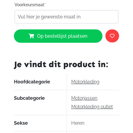
Voorkeursmaat
*
Bering
Op bestellijst plaatsen
Guardian
Jacket
aantal
Je vindt dit product in:
Hoofdcategorie
Motorkleding
Subcategorie
Motorjassen
Motorkleding outlet
Sekse
Heren