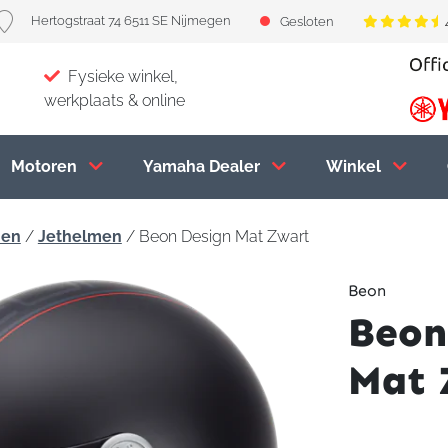
Hertogstraat 74 6511 SE Nijmegen
Gesloten
Fysieke winkel,
werkplaats & online
Motoren
Yamaha Dealer
Winkel
men
/
Jethelmen
/ Beon Design Mat Zwart
Beon
Beon
Mat 