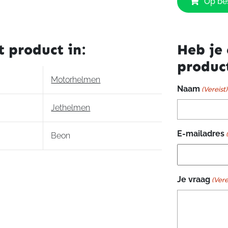
Op bes
Design
Mat
Zwart
aantal
t product in:
Heb je 
produc
Motorhelmen
Naam
(Vereist)
Jethelmen
E-mailadres
Beon
Je vraag
(Vere