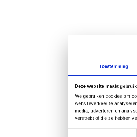
Toestemming
Deze website maakt gebruik
We gebruiken cookies om cont
websiteverkeer te analyseren
media, adverteren en analys
verstrekt of die ze hebben v
Toestemmingsselectie