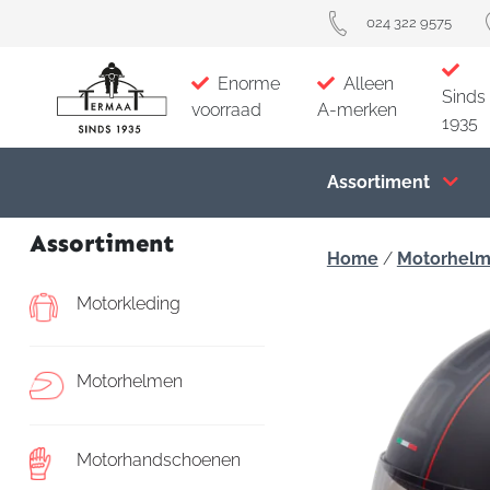
024 322 9575
Enorme
Alleen
Sinds
voorraad
A-merken
1935
Assortiment
Assortiment
Home
/
Motorhel
Motorkleding
Motorhelmen
Motorhandschoenen