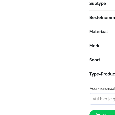
Subtype
Bestelnumm
Materiaal
Merk
Soort
Type-Produc
Voorkeursmaa
Beon