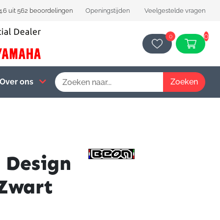
4.6 uit 562 beoordelingen
Openingstijden
Veelgestelde vragen
0
0
Over ons
 Design
Zwart