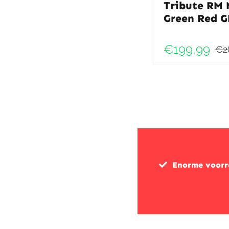
Tribute RM 
Green Red 
€
199,99
€
2
Enorme voor