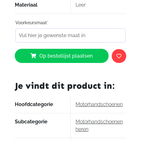
Materiaal
Leer
Voorkeursmaat
*
Belstaff
Op bestellijst plaatsen
Montgomery
Gloves
aantal
Je vindt dit product in:
Hoofdcategorie
Motorhandschoenen
Subcategorie
Motorhandschoenen
heren