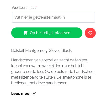
Voorkeursmaat
*
Belstaff
Op bestellijst plaatsen
Montgomery
Gloves
aantal
Belstaff Montgomery Gloves Black.
Handschoen van soepel en zacht geitenleer.
Ideaal voor warm weer rijden door het licht
geperforeerde leer. Op de pols is de handschoen
met klittenband te sluiten. De smartphone is te
bedienen met deze handschoen.
Lees meer