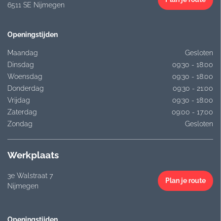
6511 SE Nijmegen
Openingstijden
Maandag
Gesloten
Dinsdag
09:30 - 18:00
Woensdag
09:30 - 18:00
Donderdag
09:30 - 21:00
Vrijdag
09:30 - 18:00
Zaterdag
09:00 - 17:00
Zondag
Gesloten
Werkplaats
3e Walstraat 7
Plan je route
Nijmegen
Openingstijden