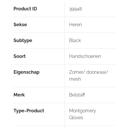
Product ID
39948
Sekse
Heren
Subtype
Black
Soort
Handschoenen
Eigenschap
Zomer/ doorwaai/
mesh
Merk
Belstaff
Type-Product
Montgomery
Gloves