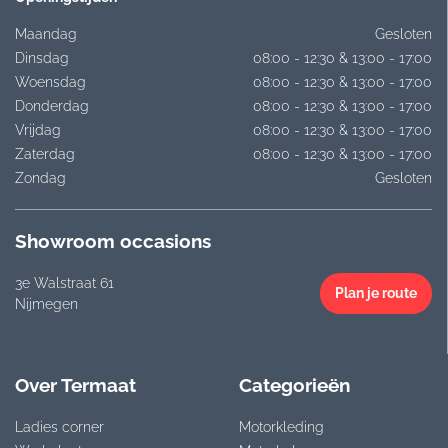
Maandag
Gesloten
Dinsdag
08:00 - 12:30 & 13:00 - 17:00
Woensdag
08:00 - 12:30 & 13:00 - 17:00
Donderdag
08:00 - 12:30 & 13:00 - 17:00
Vrijdag
08:00 - 12:30 & 13:00 - 17:00
Zaterdag
08:00 - 12:30 & 13:00 - 17:00
Zondag
Gesloten
Showroom occasions
3e Walstraat 61
Plan je route
Nijmegen
Over Termaat
Categorieën
Ladies corner
Motorkleding