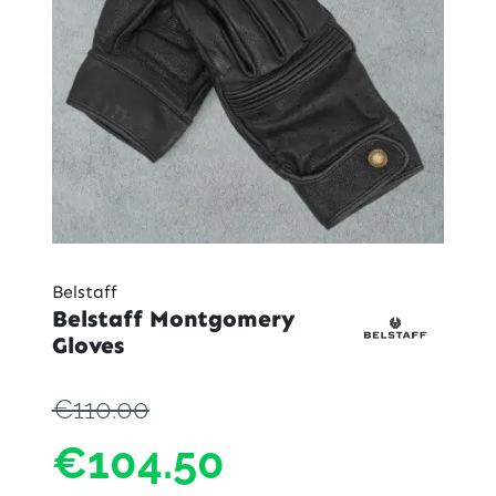
Belstaff
Belstaff Montgomery
Gloves
€110.00
€104.50