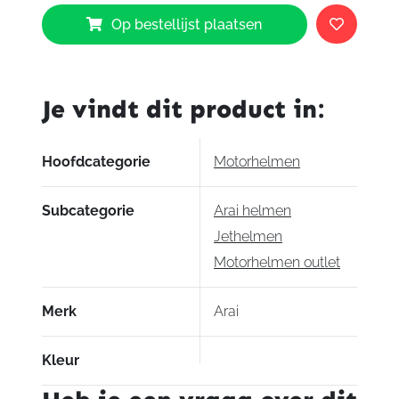
Arai
Op bestellijst plaatsen
Freeway
Classic
Union
aantal
Je vindt dit product in:
Hoofdcategorie
Motorhelmen
Subcategorie
Arai helmen
Jethelmen
Motorhelmen outlet
Merk
Arai
Kleur