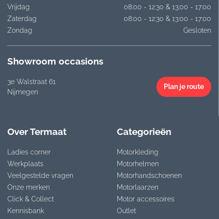
Vrijdag
08:00 - 12:30 & 13:00 - 17:00
Zaterdag
08:00 - 12:30 & 13:00 - 17:00
Zondag
Gesloten
Showroom occasions
3e Walstraat 61
Plan je route
Nijmegen
Over Termaat
Categorieën
Ladies corner
Motorkleding
Werkplaats
Motorhelmen
Veelgestelde vragen
Motorhandschoenen
Onze merken
Motorlaarzen
Click & Collect
Motor accessoires
Kennisbank
Outlet