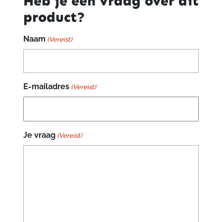
Heb je een vraag over dit
product?
Naam
(Vereist)
E-mailadres
(Vereist)
Je vraag
(Vereist)