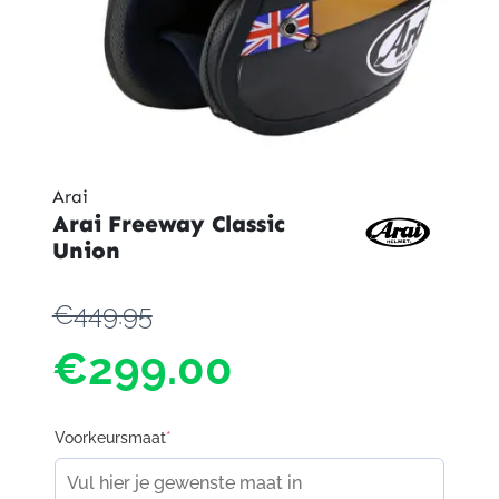
Arai
Arai Freeway Classic
Union
€449.95
€299.00
Voorkeursmaat
*