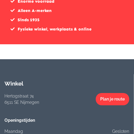
Enorme voorraad
Alleen A-merken
Sinds 1935
Fysieke winkel, werkplaats & online
Winkel
Hertogstraat 74
Plan je route
6511 SE Nijmegen
Openingstijden
Maandag
Gesloten