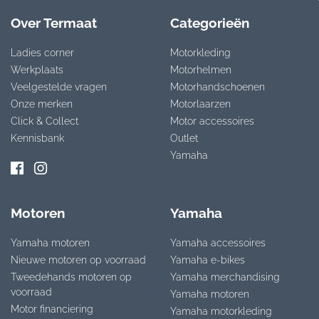
Over Termaat
Categorieën
Ladies corner
Motorkleding
Werkplaats
Motorhelmen
Veelgestelde vragen
Motorhandschoenen
Onze merken
Motorlaarzen
Click & Collect
Motor accessoires
Kennisbank
Outlet
Yamaha
Motoren
Yamaha
Yamaha motoren
Yamaha accessoires
Nieuwe motoren op voorraad
Yamaha e-bikes
Tweedehands motoren op
Yamaha merchandising
voorraad
Yamaha motoren
Motor financiering
Yamaha motorkleding