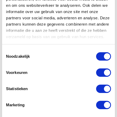
en om ons websiteverkeer te analyseren. Ook delen we
informatie over uw gebruik van onze site met onze
partners voor social media, adverteren en analyse. Deze
partners kunnen deze gegevens combineren met andere
informatie die u aan ze heeft verstrekt of die ze hebben
Gerelateerde
verzameld op basis van uw gebruik van hun services.
producten
Toestemmingsselectie
Noodzakelijk
-30%
Voorkeuren
Statistieken
Marketing
Daytona
Dainese