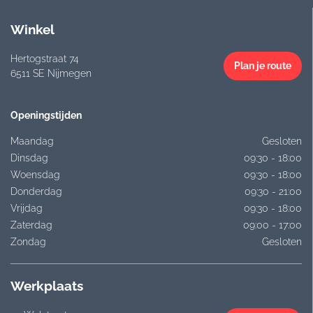
Winkel
Hertogstraat 74
Plan je route
6511 SE Nijmegen
Openingstijden
Maandag
Gesloten
Dinsdag
09:30 - 18:00
Woensdag
09:30 - 18:00
Donderdag
09:30 - 21:00
Vrijdag
09:30 - 18:00
Zaterdag
09:00 - 17:00
Zondag
Gesloten
Werkplaats