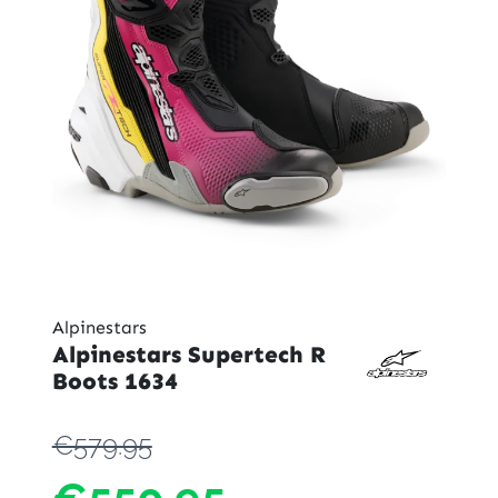
Alpinestars
Alpinestars Supertech R
Boots 1634
€579.95