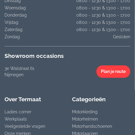
Dinsdag
08:00 - 12:30 & 13:00 - 17:00
Woensdag
08:00 - 12:30 & 13:00 - 17:00
Donderdag
08:00 - 12:30 & 13:00 - 17:00
Vrijdag
08:00 - 12:30 & 13:00 - 17:00
Zaterdag
08:00 - 12:30 & 13:00 - 17:00
Zondag
Gesloten
Showroom occasions
3e Walstraat 61
Plan je route
Nijmegen
Over Termaat
Categorieën
Ladies corner
Motorkleding
Werkplaats
Motorhelmen
Veelgestelde vragen
Motorhandschoenen
Onze merken
Motorlaarzen