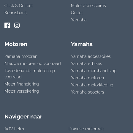
Click & Collect
Motor accessoires
Kennisbank
Outlet
Yamaha
Motoren
Yamaha
Yamaha motoren
Yamaha accessoires
Nieuwe motoren op voorraad
Yamaha e-bikes
Tweedehands motoren op
Yamaha merchandising
voorraad
Yamaha motoren
Motor financiering
Yamaha motorkleding
Motor verzekering
Yamaha scooters
Navigeer naar
AGV helm
Dainese motorpak