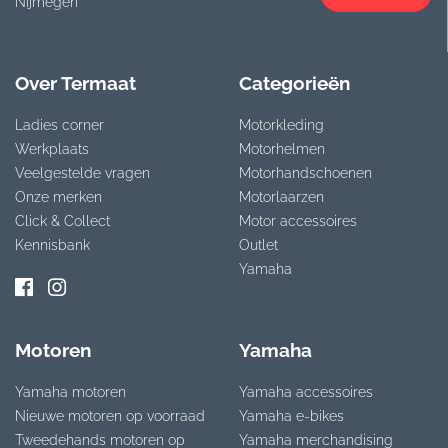
Nijmegen
Over Termaat
Categorieën
Ladies corner
Motorkleding
Werkplaats
Motorhelmen
Veelgestelde vragen
Motorhandschoenen
Onze merken
Motorlaarzen
Click & Collect
Motor accessoires
Kennisbank
Outlet
Yamaha
Motoren
Yamaha
Yamaha motoren
Yamaha accessoires
Nieuwe motoren op voorraad
Yamaha e-bikes
Tweedehands motoren op
Yamaha merchandising