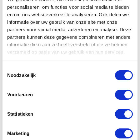
personaliseren, om functies voor social media te bieden
en om ons websiteverkeer te analyseren. Ook delen we
informatie over uw gebruik van onze site met onze
partners voor social media, adverteren en analyse. Deze
partners kunnen deze gegevens combineren met andere
informatie die u aan ze heeft verstrekt of die ze hebben
verzameld op basis van uw gebruik van hun services.
Gerelateerde
Toestemmingsselectie
producten
Noodzakelijk
Voorkeuren
Statistieken
Marketing