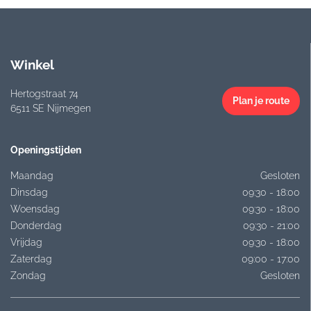
Winkel
Hertogstraat 74
Plan je route
6511 SE Nijmegen
Openingstijden
Maandag
Gesloten
Dinsdag
09:30 - 18:00
Woensdag
09:30 - 18:00
Donderdag
09:30 - 21:00
Vrijdag
09:30 - 18:00
Zaterdag
09:00 - 17:00
Zondag
Gesloten