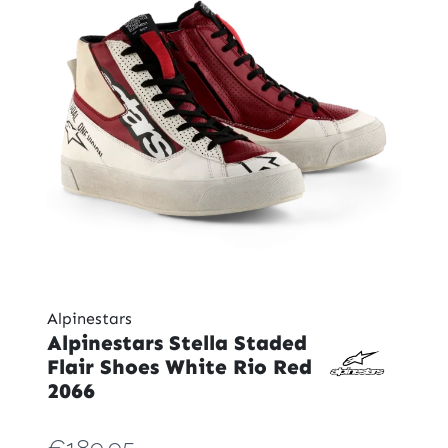
Alpinestars
Alpinestars Stella Staded
Flair Shoes White Rio Red
2066