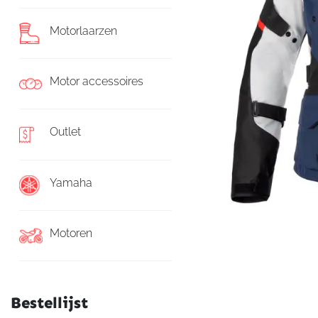
Motorlaarzen
Motor accessoires
Outlet
Yamaha
Motoren
Bestellijst