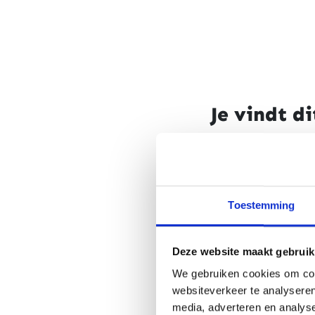
Je vindt di
Hoofdcategorie
Subcategorie
Toestemming
Deze website maakt gebruik
Merk
We gebruiken cookies om cont
websiteverkeer te analyseren
media, adverteren en analys
Sekse