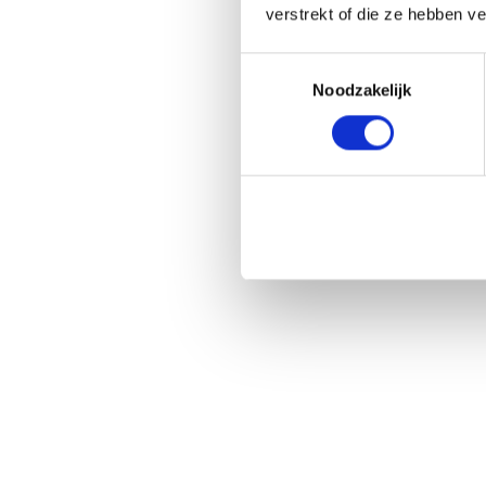
verstrekt of die ze hebben v
Toestemmingsselectie
Noodzakelijk