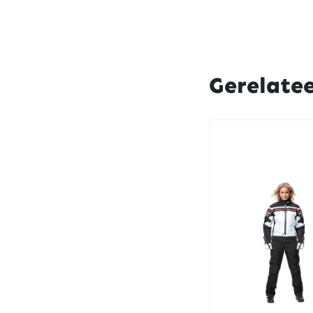
Gerelate