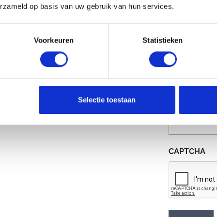
Nucleon
erzameld op basis van uw gebruik van hun services.
Nucleon
elleboog
Voorkeuren
Statistieken
Selectie toestaan
CAPTCHA