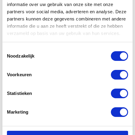
informatie over uw gebruik van onze site met onze
partners voor social media, adverteren en analyse. Deze
partners kunnen deze gegevens combineren met andere
informatie die u aan ze heeft verstrekt of die ze hebben
Gerelateerde
verzameld op basis van uw gebruik van hun services.
producten
Toestemmingsselectie
Noodzakelijk
-50%
Voorkeuren
Statistieken
Marketing
Spidi Robotic
Yamaha
Jacket
Womens