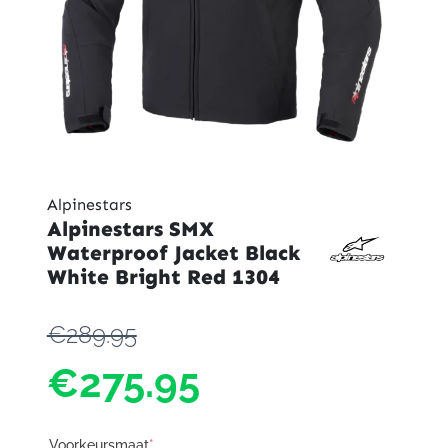
Alpinestars
Alpinestars SMX
Waterproof Jacket Black
White Bright Red 1304
€289.95
€275.95
Voorkeursmaat
*