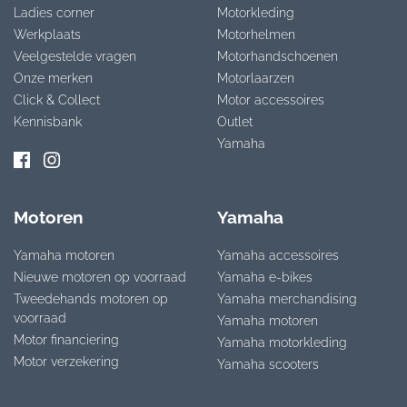
Ladies corner
Motorkleding
Werkplaats
Motorhelmen
Veelgestelde vragen
Motorhandschoenen
Onze merken
Motorlaarzen
Click & Collect
Motor accessoires
Kennisbank
Outlet
Yamaha
Motoren
Yamaha
Yamaha motoren
Yamaha accessoires
Nieuwe motoren op voorraad
Yamaha e-bikes
Tweedehands motoren op
Yamaha merchandising
voorraad
Yamaha motoren
Motor financiering
Yamaha motorkleding
Motor verzekering
Yamaha scooters