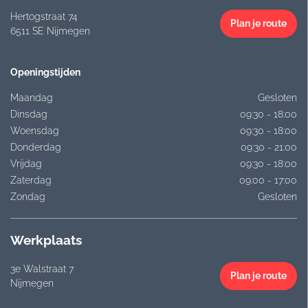
Hertogstraat 74
Plan je route
6511 SE Nijmegen
Openingstijden
Maandag
Gesloten
Dinsdag
09:30 - 18:00
Woensdag
09:30 - 18:00
Donderdag
09:30 - 21:00
Vrijdag
09:30 - 18:00
Zaterdag
09:00 - 17:00
Zondag
Gesloten
Werkplaats
3e Walstraat 7
Plan je route
Nijmegen