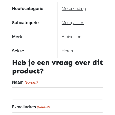
104
• Nucleon Flex Plus Level 1-bepantsering.
aantal
Hoofdcategorie
Motorkleding
Subcategorie
Motorjassen
Merk
Alpinestars
Sekse
Heren
Heb je een vraag over dit
product?
Naam
(Vereist)
E-mailadres
(Vereist)