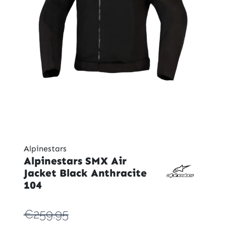
Alpinestars
Alpinestars SMX Air
Jacket Black Anthracite
104
€259.95