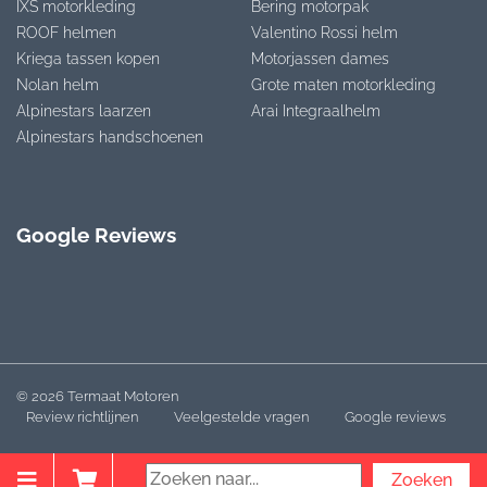
IXS motorkleding
Bering motorpak
ROOF helmen
Valentino Rossi helm
Kriega tassen kopen
Motorjassen dames
Nolan helm
Grote maten motorkleding
Alpinestars laarzen
Arai Integraalhelm
Alpinestars handschoenen
Google Reviews
© 2026 Termaat Motoren
Review richtlijnen
Veelgestelde vragen
Google reviews