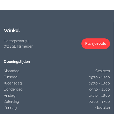
Winkel
Hertogstraat 74
Plan je route
6511 SE Nijmegen
Openingstijden
Maandag
Gesloten
Dinsdag
09:30 - 18:00
Woensdag
09:30 - 18:00
Donderdag
09:30 - 21:00
Vrijdag
09:30 - 18:00
Zaterdag
09:00 - 17:00
Zondag
Gesloten