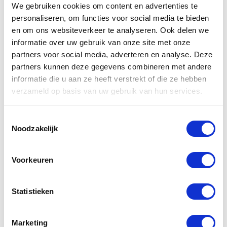
We gebruiken cookies om content en advertenties te
personaliseren, om functies voor social media te bieden
en om ons websiteverkeer te analyseren. Ook delen we
informatie over uw gebruik van onze site met onze
partners voor social media, adverteren en analyse. Deze
partners kunnen deze gegevens combineren met andere
informatie die u aan ze heeft verstrekt of die ze hebben
verzameld op basis van uw gebruik van hun services.
Gerelateerde
Toestemmingsselectie
Noodzakelijk
producten
Voorkeuren
-56%
-38%
Statistieken
Marketing