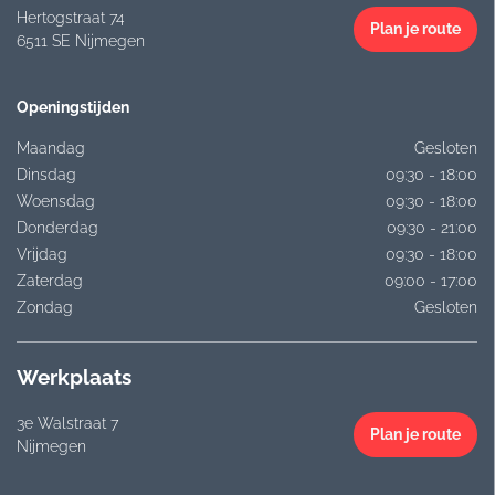
Hertogstraat 74
Plan je route
6511 SE Nijmegen
Openingstijden
Maandag
Gesloten
Dinsdag
09:30 - 18:00
Woensdag
09:30 - 18:00
Donderdag
09:30 - 21:00
Vrijdag
09:30 - 18:00
Zaterdag
09:00 - 17:00
Zondag
Gesloten
Werkplaats
3e Walstraat 7
Plan je route
Nijmegen