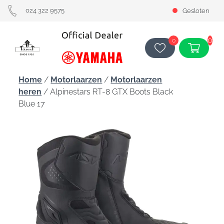
024 322 9575
Gesloten
0
0
Home
/
Motorlaarzen
/
Motorlaarzen
heren
/ Alpinestars RT-8 GTX Boots Black
Blue 17