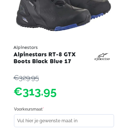
Alpinestars
Alpinestars RT-8 GTX
Boots Black Blue 17
€329.95
€313.95
Voorkeursmaat
*