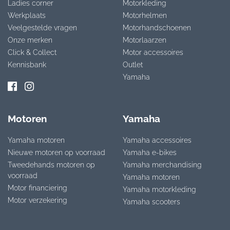
Ladies corner
Motorkleding
Werkplaats
Motorhelmen
Veelgestelde vragen
Motorhandschoenen
Onze merken
Motorlaarzen
Click & Collect
Motor accessoires
Kennisbank
Outlet
Yamaha
Motoren
Yamaha
Yamaha motoren
Yamaha accessoires
Nieuwe motoren op voorraad
Yamaha e-bikes
Tweedehands motoren op
Yamaha merchandising
voorraad
Yamaha motoren
Motor financiering
Yamaha motorkleding
Motor verzekering
Yamaha scooters