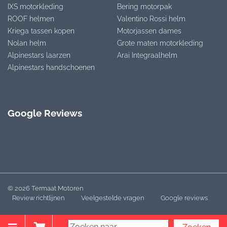
IXS motorkleding
Bering motorpak
ROOF helmen
Valentino Rossi helm
Kriega tassen kopen
Motorjassen dames
Nolan helm
Grote maten motorkleding
Alpinestars laarzen
Arai Integraalhelm
Alpinestars handschoenen
Google Reviews
© 2026 Termaat Motoren
Review richtlijnen
Veelgestelde vragen
Google reviews