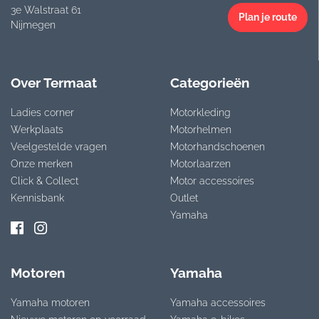
3e Walstraat 61
Plan je route
Nijmegen
Over Termaat
Categorieën
Ladies corner
Motorkleding
Werkplaats
Motorhelmen
Veelgestelde vragen
Motorhandschoenen
Onze merken
Motorlaarzen
Click & Collect
Motor accessoires
Kennisbank
Outlet
Yamaha
Motoren
Yamaha
Yamaha motoren
Yamaha accessoires