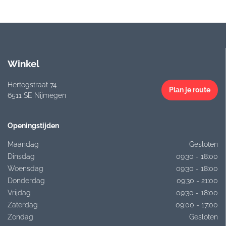
Winkel
Hertogstraat 74
Plan je route
6511 SE Nijmegen
Openingstijden
Maandag
Gesloten
Dinsdag
09:30 - 18:00
Woensdag
09:30 - 18:00
Donderdag
09:30 - 21:00
Vrijdag
09:30 - 18:00
Zaterdag
09:00 - 17:00
Zondag
Gesloten