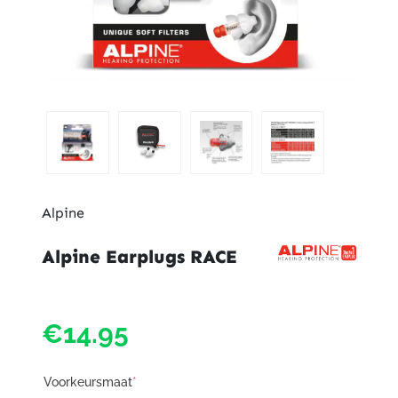
Alpine
Alpine Earplugs RACE
€14.95
Voorkeursmaat
*