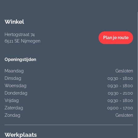
Winkel
Hertogstraat 74
Plan je route
6511 SE Nijmegen
Openingstijden
Maandag
Gesloten
Dinsdag
09:30 - 18:00
Woensdag
09:30 - 18:00
Donderdag
09:30 - 21:00
Vrijdag
09:30 - 18:00
Zaterdag
09:00 - 17:00
Zondag
Gesloten
Werkplaats