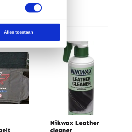
Alles toestaan
Nikwax Leather
belt
cleaner