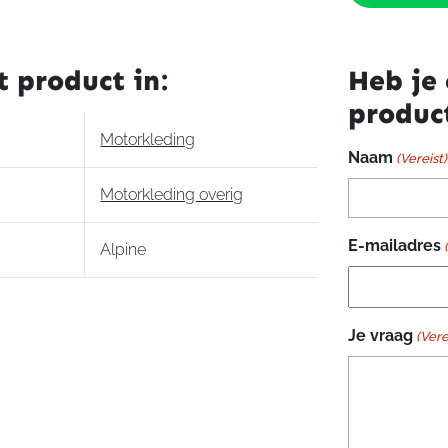
Spray
aantal
t product in:
Heb je 
produc
Motorkleding
Naam
(Vereist)
Motorkleding overig
E-mailadres
Alpine
Je vraag
(Vere