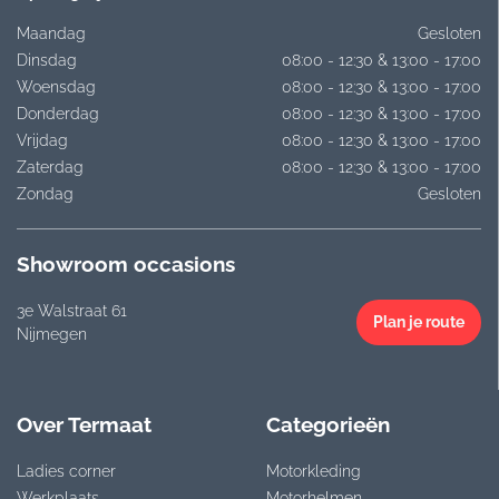
Maandag
Gesloten
Dinsdag
08:00 - 12:30 & 13:00 - 17:00
Woensdag
08:00 - 12:30 & 13:00 - 17:00
Donderdag
08:00 - 12:30 & 13:00 - 17:00
Vrijdag
08:00 - 12:30 & 13:00 - 17:00
Zaterdag
08:00 - 12:30 & 13:00 - 17:00
Zondag
Gesloten
Showroom occasions
3e Walstraat 61
Plan je route
Nijmegen
Over Termaat
Categorieën
Ladies corner
Motorkleding
Werkplaats
Motorhelmen