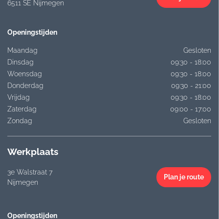
6511 SE Nijmegen
Openingstijden
Maandag
Gesloten
Dinsdag
09:30 - 18:00
Woensdag
09:30 - 18:00
Donderdag
09:30 - 21:00
Vrijdag
09:30 - 18:00
Zaterdag
09:00 - 17:00
Zondag
Gesloten
Werkplaats
3e Walstraat 7
Plan je route
Nijmegen
Openingstijden