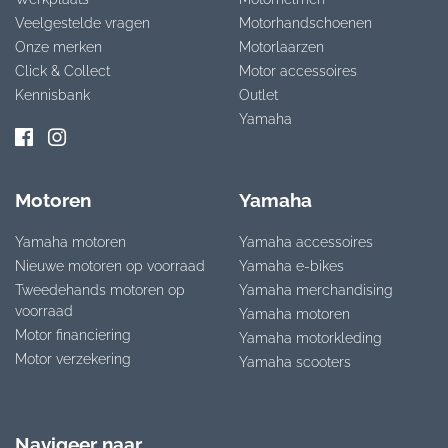
Veelgestelde vragen
Motorhandschoenen
Onze merken
Motorlaarzen
Click & Collect
Motor accessoires
Kennisbank
Outlet
Yamaha
Motoren
Yamaha
Yamaha motoren
Yamaha accessoires
Nieuwe motoren op voorraad
Yamaha e-bikes
Tweedehands motoren op
Yamaha merchandising
voorraad
Yamaha motoren
Motor financiering
Yamaha motorkleding
Motor verzekering
Yamaha scooters
Navigeer naar