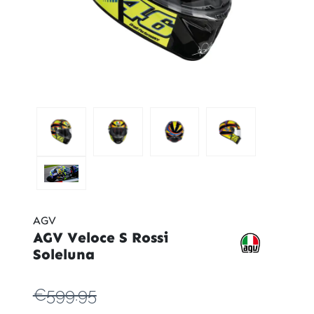
AGV
AGV Veloce S Rossi
Soleluna
€599.95