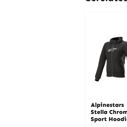
Alpinestars
Stella Chro
Sport Hoodi