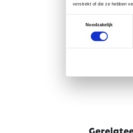
verstrekt of die ze hebben v
Toestemmingsselectie
Noodzakelijk
Gerelate