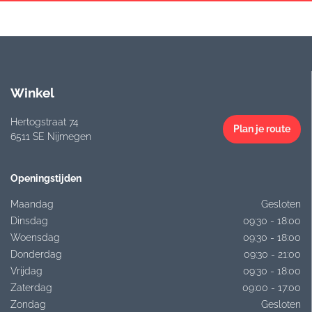
Winkel
Hertogstraat 74
Plan je route
6511 SE Nijmegen
Openingstijden
Maandag
Gesloten
Dinsdag
09:30 - 18:00
Woensdag
09:30 - 18:00
Donderdag
09:30 - 21:00
Vrijdag
09:30 - 18:00
Zaterdag
09:00 - 17:00
Zondag
Gesloten