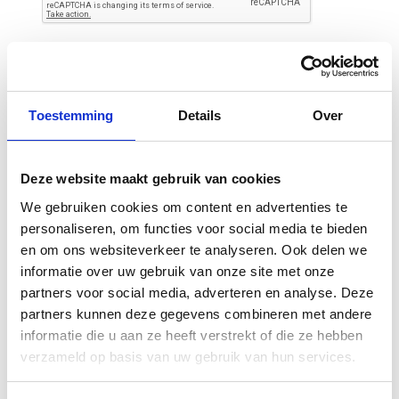
Toestemming
Details
Over
Gerelateerde
Deze website maakt gebruik van cookies
producten
We gebruiken cookies om content en advertenties te
personaliseren, om functies voor social media te bieden
en om ons websiteverkeer te analyseren. Ook delen we
informatie over uw gebruik van onze site met onze
partners voor social media, adverteren en analyse. Deze
partners kunnen deze gegevens combineren met andere
informatie die u aan ze heeft verstrekt of die ze hebben
verzameld op basis van uw gebruik van hun services.