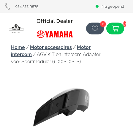
024 322 9575
Nu geopend
0
0
Home
/
Motor accessoires
/
Motor
intercom
/ AGV KIT en Intercom Adapter
voor Sportmodular (1: XXS-XS-S)