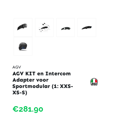
AGV
AGV KIT en Intercom
Adapter voor
Sportmodular (1: XXS-
XS-S)
AGV
€281.90
KIT
en