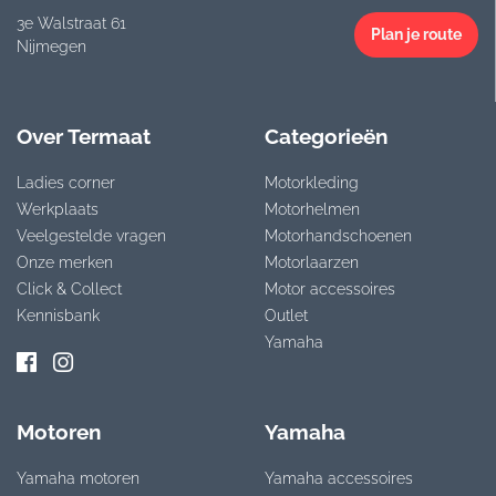
3e Walstraat 61
Plan je route
Nijmegen
Over Termaat
Categorieën
Ladies corner
Motorkleding
Werkplaats
Motorhelmen
Veelgestelde vragen
Motorhandschoenen
Onze merken
Motorlaarzen
Click & Collect
Motor accessoires
Kennisbank
Outlet
Yamaha
Motoren
Yamaha
Yamaha motoren
Yamaha accessoires