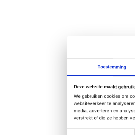
Toestemming
Deze website maakt gebruik
We gebruiken cookies om cont
websiteverkeer te analyseren
media, adverteren en analys
verstrekt of die ze hebben v
Toestemmingsselectie