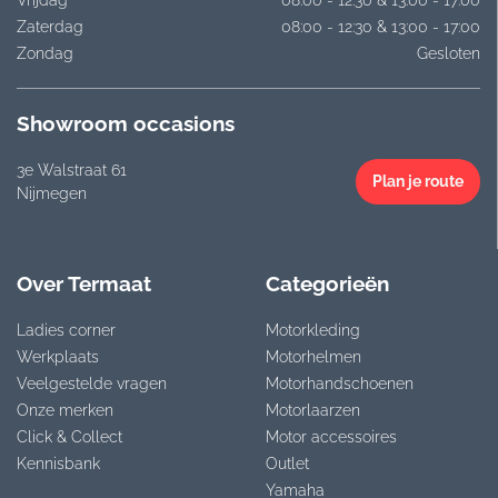
Zaterdag
08:00 - 12:30 & 13:00 - 17:00
Zondag
Gesloten
Showroom occasions
3e Walstraat 61
Plan je route
Nijmegen
Over Termaat
Categorieën
Ladies corner
Motorkleding
Werkplaats
Motorhelmen
Veelgestelde vragen
Motorhandschoenen
Onze merken
Motorlaarzen
Click & Collect
Motor accessoires
Kennisbank
Outlet
Yamaha