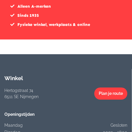
Alleen A-merken
Sinds 1935
Fysieke winkel, werkplaats & online
Winkel
Hertogstraat 74
Plan je route
6511 SE Nijmegen
Openingstijden
Maandag
Gesloten