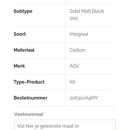
Subtype
Solid Matt Black
002
Soort
Integraal
Materiaal
Carbon
Merk
AGV
Type-Product
K6
Bestelnummer
206301A4MY
Voorkeursmaat
*