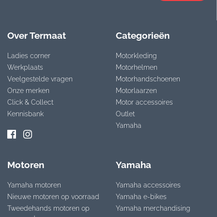
Over Termaat
Categorieën
Ladies corner
Motorkleding
Werkplaats
Motorhelmen
Veelgestelde vragen
Motorhandschoenen
Onze merken
Motorlaarzen
Click & Collect
Motor accessoires
Kennisbank
Outlet
Yamaha
Motoren
Yamaha
Yamaha motoren
Yamaha accessoires
Nieuwe motoren op voorraad
Yamaha e-bikes
Tweedehands motoren op
Yamaha merchandising