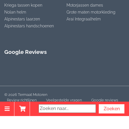
Kriega tassen kopen
Motorjassen dames
Nolan helm
Grote maten motorkleding
Alpinestars laarzen
Arai Integraalhelm
Alpinestars handschoenen
Google Reviews
© 2026 Termaat Motoren
Review richtlijnen
Veelgestelde vragen
Google reviews