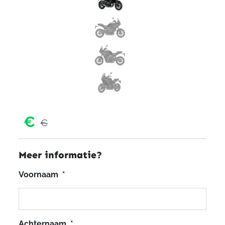
€
€
Meer informatie?
Voornaam
*
Achternaam
*