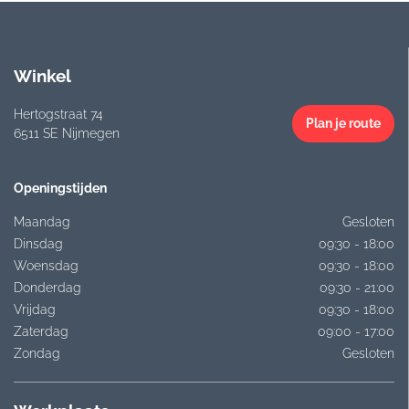
Winkel
Hertogstraat 74
Plan je route
6511 SE Nijmegen
Openingstijden
Maandag
Gesloten
Dinsdag
09:30 - 18:00
Woensdag
09:30 - 18:00
Donderdag
09:30 - 21:00
Vrijdag
09:30 - 18:00
Zaterdag
09:00 - 17:00
Zondag
Gesloten