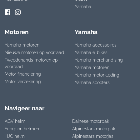
Yamaha
Motoren
Yamaha
Yamaha motoren
Yamaha accessoires
Nieuwe motoren op voorraad
Yamaha e-bikes
Tweedehands motoren op
Yamaha merchandising
voorraad
Yamaha motoren
Motor financiering
Yamaha motorkleding
Motor verzekering
Yamaha scooters
Navigeer naar
AGV helm
Dainese motorpak
Scorpion helmen
Alpinestars motorpak
HJC helm
Alpinestars motorjas