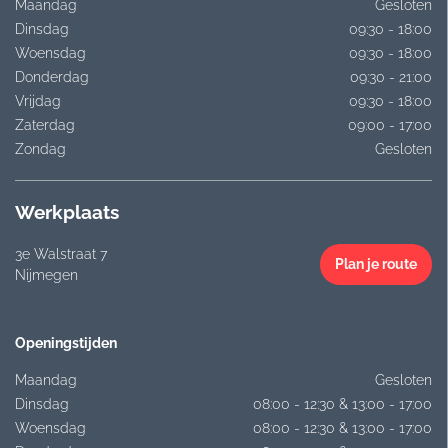
Maandag
Gesloten
Dinsdag
09:30 - 18:00
Woensdag
09:30 - 18:00
Donderdag
09:30 - 21:00
Vrijdag
09:30 - 18:00
Zaterdag
09:00 - 17:00
Zondag
Gesloten
Werkplaats
3e Walstraat 7
Plan je route
Nijmegen
Openingstijden
Maandag
Gesloten
Dinsdag
08:00 - 12:30 & 13:00 - 17:00
Woensdag
08:00 - 12:30 & 13:00 - 17:00