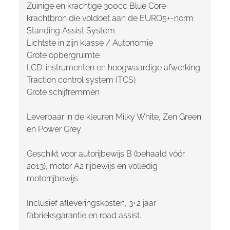
Zuinige en krachtige 300cc Blue Core
krachtbron die voldoet aan de EURO5+-norm
Standing Assist System
Lichtste in zijn klasse / Autonomie
Grote opbergruimte
LCD-instrumenten en hoogwaardige afwerking
Traction control system (TCS)
Grote schijfremmen
Leverbaar in de kleuren Milky White, Zen Green
en Power Grey
Geschikt voor autorijbewijs B (behaald vóór
2013), motor A2 rijbewijs en volledig
motorrijbewijs
Inclusief afleveringskosten, 3+2 jaar
fabrieksgarantie en road assist.