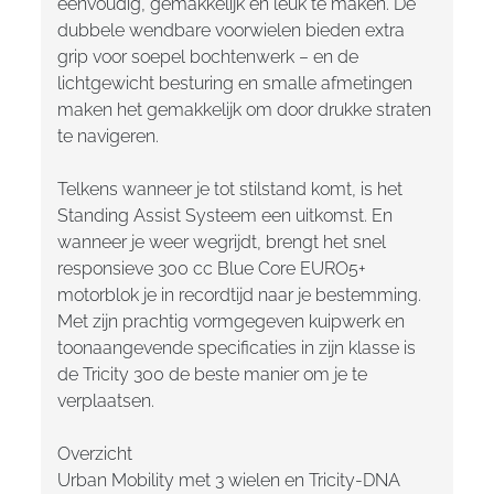
eenvoudig, gemakkelijk en leuk te maken. De
dubbele wendbare voorwielen bieden extra
grip voor soepel bochtenwerk – en de
lichtgewicht besturing en smalle afmetingen
maken het gemakkelijk om door drukke straten
te navigeren.
Telkens wanneer je tot stilstand komt, is het
Standing Assist Systeem een uitkomst. En
wanneer je weer wegrijdt, brengt het snel
responsieve 300 cc Blue Core EURO5+
motorblok je in recordtijd naar je bestemming.
Met zijn prachtig vormgegeven kuipwerk en
toonaangevende specificaties in zijn klasse is
de Tricity 300 de beste manier om je te
verplaatsen.
Overzicht
Urban Mobility met 3 wielen en Tricity-DNA