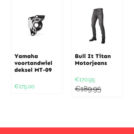
Yamaha
Bull It Titan
voortandwiel
Motorjeans
deksel MT-09
€170.95
€175.00
€189.95