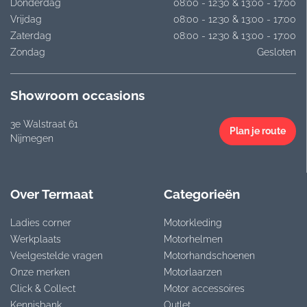
Donderdag
08:00 - 12:30 & 13:00 - 17:00
Vrijdag
08:00 - 12:30 & 13:00 - 17:00
Zaterdag
08:00 - 12:30 & 13:00 - 17:00
Zondag
Gesloten
Showroom occasions
3e Walstraat 61
Plan je route
Nijmegen
Over Termaat
Categorieën
Ladies corner
Motorkleding
Werkplaats
Motorhelmen
Veelgestelde vragen
Motorhandschoenen
Onze merken
Motorlaarzen
Click & Collect
Motor accessoires
Kennisbank
Outlet