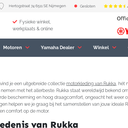
Hertogstraat 74 6511 SE Nijmegen
Gesloten
Fysieke winkel,
werkplaats & online
Motoren
Yamaha Dealer
Winkel
vind je een uitgebreide collectie
motorkleding van Rukka
, hét 
 nemen met het allerbeste. Rukka staat wereldwijd bekend o
erde bescherming en hoog draagcomfort, ongeacht het weer of 
gen helpen we je graag bij het samenstellen van jouw ideale R
 en comfort op de motor.
iedenis van Rukka