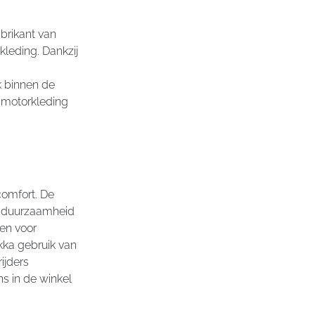
brikant van
kleding. Dankzij
k binnen de
 motorkleding
comfort. De
an duurzaamheid
en voor
ka gebruik van
ijders
s in de winkel