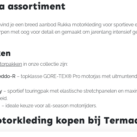
a assortiment
vind je een breed aanbod Rukka motorkleding voor sportieve en
rpen met oog voor detail en gemaakt om jarenlang intensief ge
ken
torpakken
in onze collectie zijn:
eddo-R
– topklasse GORE-TEX® Pro motorjas met uitmunten
y
– sportief touringpak met elastische stretchpanelen en max
eid.
R
– ideale keuze voor all-season motorrijders.
torkleding kopen bij Terma