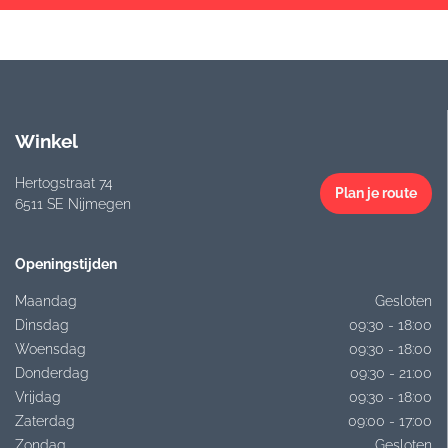
Winkel
Hertogstraat 74
Plan je route
6511 SE Nijmegen
Openingstijden
Maandag
Gesloten
Dinsdag
09:30 - 18:00
Woensdag
09:30 - 18:00
Donderdag
09:30 - 21:00
Vrijdag
09:30 - 18:00
Zaterdag
09:00 - 17:00
Zondag
Gesloten