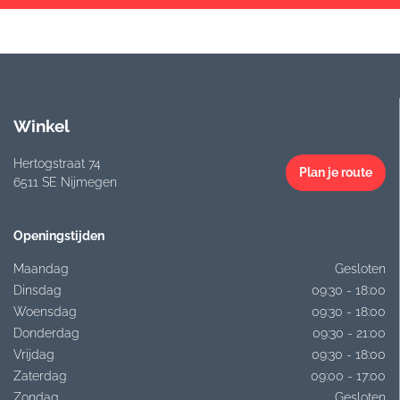
Winkel
Hertogstraat 74
Plan je route
6511 SE Nijmegen
Openingstijden
Maandag
Gesloten
Dinsdag
09:30 - 18:00
Woensdag
09:30 - 18:00
Donderdag
09:30 - 21:00
Vrijdag
09:30 - 18:00
Zaterdag
09:00 - 17:00
Zondag
Gesloten