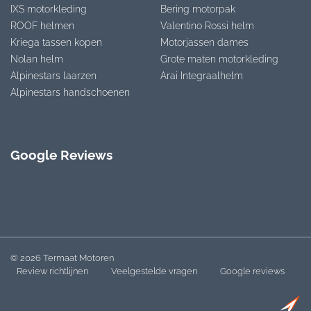
IXS motorkleding
Bering motorpak
ROOF helmen
Valentino Rossi helm
Kriega tassen kopen
Motorjassen dames
Nolan helm
Grote maten motorkleding
Alpinestars laarzen
Arai Integraalhelm
Alpinestars handschoenen
Google Reviews
© 2026 Termaat Motoren
Review richtlijnen
Veelgestelde vragen
Google reviews