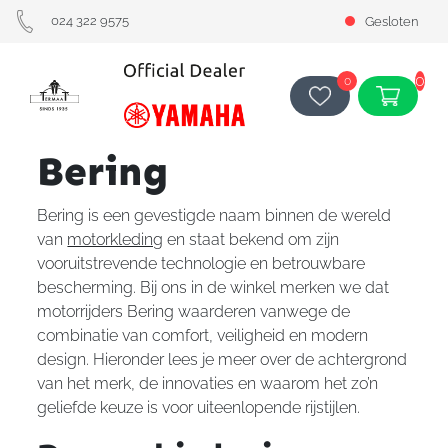
024 322 9575
Gesloten
0
0
Bering
Bering is een gevestigde naam binnen de wereld
van
motorkleding
en staat bekend om zijn
vooruitstrevende technologie en betrouwbare
bescherming. Bij ons in de winkel merken we dat
motorrijders Bering waarderen vanwege de
combinatie van comfort, veiligheid en modern
design. Hieronder lees je meer over de achtergrond
van het merk, de innovaties en waarom het zo’n
geliefde keuze is voor uiteenlopende rijstijlen.