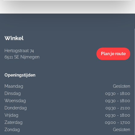
Winkel
Hertogstraat 74
Plan je route
6511 SE Nijmegen
Openingstijden
Maandag
Gesloten
Dinsdag
09:30 - 18:00
Woensdag
09:30 - 18:00
Donderdag
09:30 - 21:00
Vrijdag
09:30 - 18:00
Zaterdag
09:00 - 17:00
Zondag
Gesloten