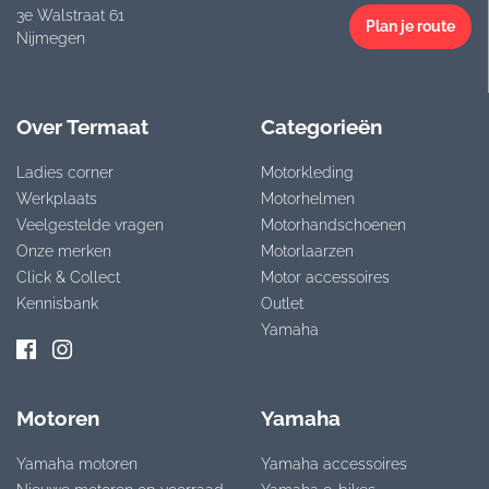
3e Walstraat 61
Plan je route
Nijmegen
Over Termaat
Categorieën
Ladies corner
Motorkleding
Werkplaats
Motorhelmen
Veelgestelde vragen
Motorhandschoenen
Onze merken
Motorlaarzen
Click & Collect
Motor accessoires
Kennisbank
Outlet
Yamaha
Motoren
Yamaha
Yamaha motoren
Yamaha accessoires