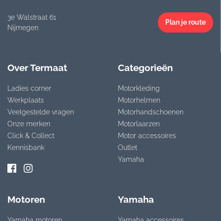
3e Walstraat 61
Plan je route
Nijmegen
Over Termaat
Categorieën
Ladies corner
Motorkleding
Werkplaats
Motorhelmen
Veelgestelde vragen
Motorhandschoenen
Onze merken
Motorlaarzen
Click & Collect
Motor accessoires
Kennisbank
Outlet
Yamaha
Motoren
Yamaha
Yamaha motoren
Yamaha accessoires