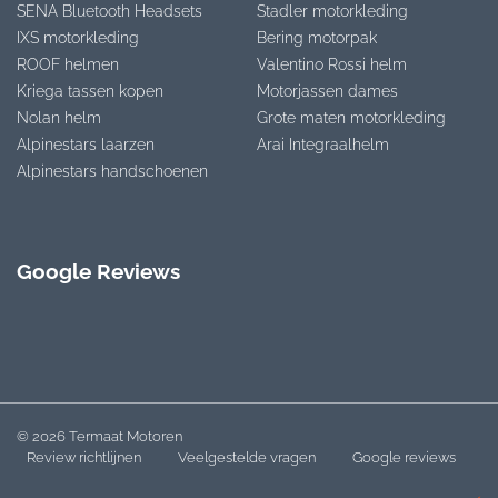
SENA Bluetooth Headsets
Stadler motorkleding
IXS motorkleding
Bering motorpak
ROOF helmen
Valentino Rossi helm
Kriega tassen kopen
Motorjassen dames
Nolan helm
Grote maten motorkleding
Alpinestars laarzen
Arai Integraalhelm
Alpinestars handschoenen
Google Reviews
© 2026 Termaat Motoren
Review richtlijnen
Veelgestelde vragen
Google reviews