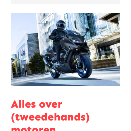
Alles over
(tweedehands)
motoren