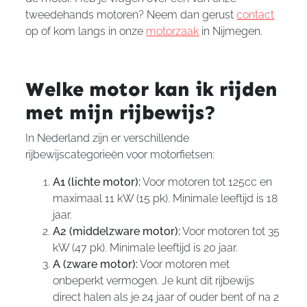
tweedehands motoren? Neem dan gerust
contact
op of kom langs in onze
motorzaak
in Nijmegen.
Welke motor kan ik rijden
met mijn rijbewijs?
In Nederland zijn er verschillende
rijbewijscategorieën voor motorfietsen:
A1 (lichte motor):
Voor motoren tot 125cc en
maximaal 11 kW (15 pk). Minimale leeftijd is 18
jaar.
A2 (middelzware motor):
Voor motoren tot 35
kW (47 pk). Minimale leeftijd is 20 jaar.
A (zware motor):
Voor motoren met
onbeperkt vermogen. Je kunt dit rijbewijs
direct halen als je 24 jaar of ouder bent of na 2