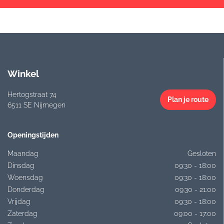
Winkel
Hertogstraat 74
Plan je route
6511 SE Nijmegen
Openingstijden
Maandag
Gesloten
Dinsdag
09:30 - 18:00
Woensdag
09:30 - 18:00
Donderdag
09:30 - 21:00
Vrijdag
09:30 - 18:00
Zaterdag
09:00 - 17:00