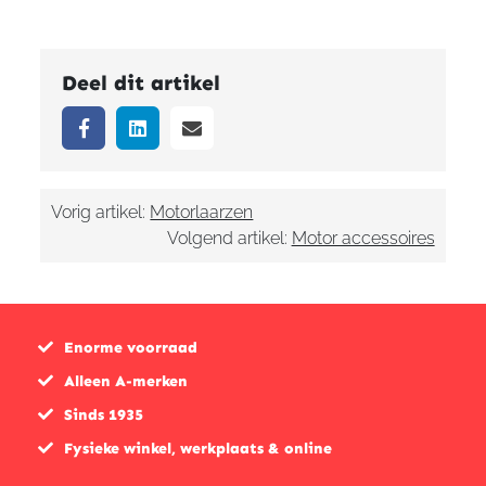
Deel dit artikel
Vorig artikel:
Motorlaarzen
Volgend artikel:
Motor accessoires
Enorme voorraad
Alleen A-merken
Sinds 1935
Fysieke winkel, werkplaats & online