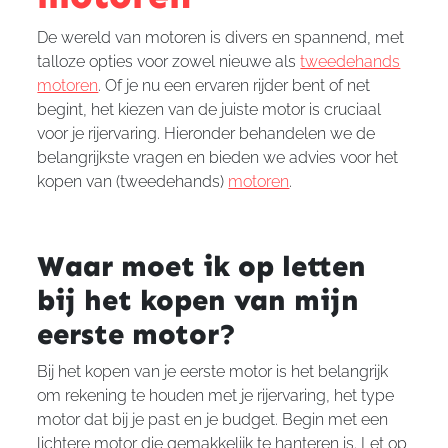
De wereld van motoren is divers en spannend, met
talloze opties voor zowel nieuwe als
tweedehands
motoren
. Of je nu een ervaren rijder bent of net
begint, het kiezen van de juiste motor is cruciaal
voor je rijervaring. Hieronder behandelen we de
belangrijkste vragen en bieden we advies voor het
kopen van (tweedehands)
motoren
.
Waar moet ik op letten
bij het kopen van mijn
eerste motor?
Bij het kopen van je eerste motor is het belangrijk
om rekening te houden met je rijervaring, het type
motor dat bij je past en je budget. Begin met een
lichtere motor die gemakkelijk te hanteren is. Let op