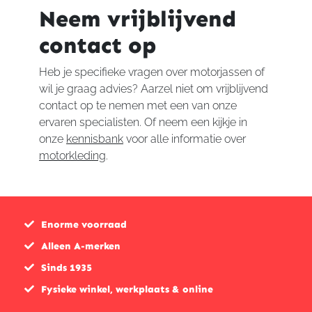
Neem vrijblijvend
contact op
Heb je specifieke vragen over motorjassen of
wil je graag advies? Aarzel niet om vrijblijvend
contact op te nemen met een van onze
ervaren specialisten. Of neem een kijkje in
onze
kennisbank
voor alle informatie over
motorkleding
.
Enorme voorraad
Alleen A-merken
Sinds 1935
Fysieke winkel, werkplaats & online