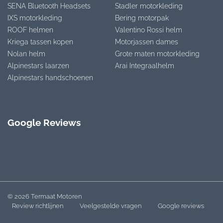
SENA Bluetooth Headsets
Stadler motorkleding
IXS motorkleding
Bering motorpak
ROOF helmen
Valentino Rossi helm
Kriega tassen kopen
Motorjassen dames
Nolan helm
Grote maten motorkleding
Alpinestars laarzen
Arai Integraalhelm
Alpinestars handschoenen
Google Reviews
© 2026 Termaat Motoren
Review richtlijnen
Veelgestelde vragen
Google reviews