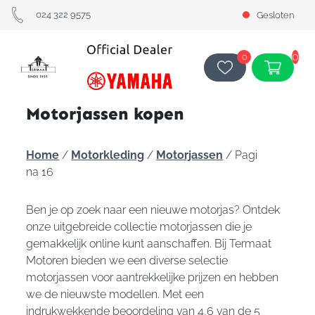
024 322 9575
Gesloten
0
0
Motorjassen kopen
Home
/
Motorkleding
/
Motorjassen
/ Pagi
na 16
Ben je op zoek naar een nieuwe motorjas? Ontdek
onze uitgebreide collectie motorjassen die je
gemakkelijk online kunt aanschaffen. Bij Termaat
Motoren bieden we een diverse selectie
motorjassen voor aantrekkelijke prijzen en hebben
we de nieuwste modellen. Met een
indrukwekkende beoordeling van 4,6 van de 5