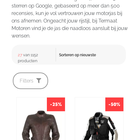
sterren op Google, gebaseerd op meer dan 500
recensies, kun je vol vertrouwen jouw motorjas bij
ons afnemen. Ongeacht jouw rijstijl, bij Termaat
Motoren vind je de jas die naadloos aansluit bij jouw
wensen.
27
van 1152
producten
Filters
-25%
-50%