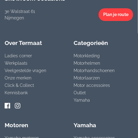
3e Walstraat 61
Plan je route
Nijmegen
Over Termaat
Categorieën
Ladies corner
Motorkleding
Werkplaats
Motorhelmen
Veelgestelde vragen
Motorhandschoenen
Onze merken
Motorlaarzen
Click & Collect
Motor accessoires
Kennisbank
Outlet
Yamaha
Motoren
Yamaha