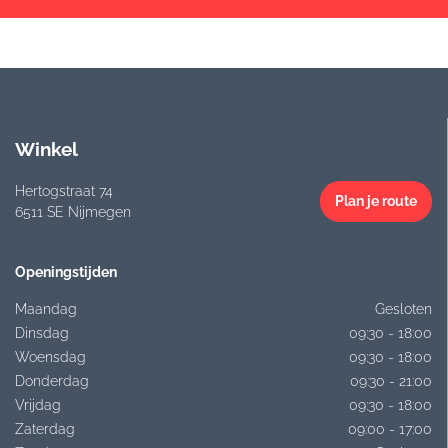
Winkel
Hertogstraat 74
Plan je route
6511 SE Nijmegen
Openingstijden
Maandag
Gesloten
Dinsdag
09:30 - 18:00
Woensdag
09:30 - 18:00
Donderdag
09:30 - 21:00
Vrijdag
09:30 - 18:00
Zaterdag
09:00 - 17:00